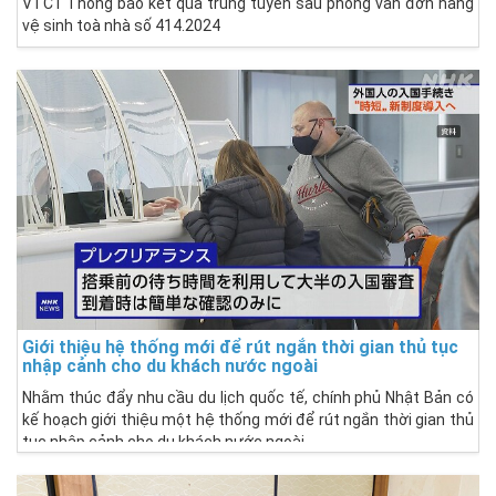
VTC1 Thông báo kết quả trúng tuyển sau phỏng vấn đơn hàng
vệ sinh toà nhà số 414.2024
Giới thiệu hệ thống mới để rút ngắn thời gian thủ tục
nhập cảnh cho du khách nước ngoài
Nhằm thúc đẩy nhu cầu du lịch quốc tế, chính phủ Nhật Bản có
kế hoạch giới thiệu một hệ thống mới để rút ngắn thời gian thủ
tục nhập cảnh cho du khách nước ngoài.