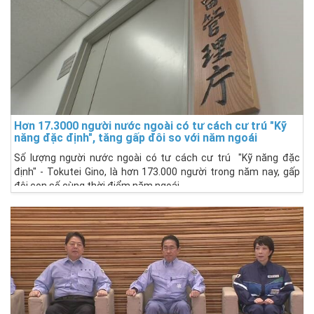
Hơn 17.3000 người nước ngoài có tư cách cư trú "Kỹ
năng đặc định", tăng gấp đôi so với năm ngoái
Số lượng người nước ngoài có tư cách cư trú "Kỹ năng đặc
định" - Tokutei Gino, là hơn 173.000 người trong năm nay, gấp
đôi con số cùng thời điểm năm ngoái.