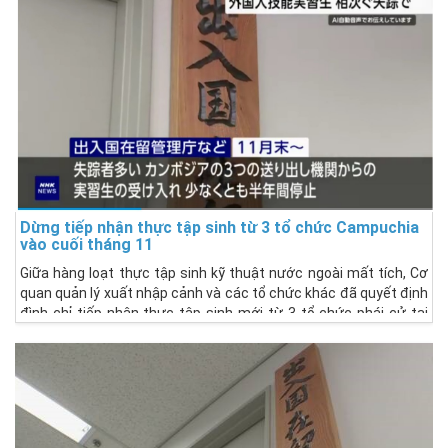
Dừng tiếp nhận thực tập sinh từ 3 tổ chức Campuchia
vào cuối tháng 11
Giữa hàng loạt thực tập sinh kỹ thuật nước ngoài mất tích, Cơ
quan quản lý xuất nhập cảnh và các tổ chức khác đã quyết định
đình chỉ tiếp nhận thực tập sinh mới từ 3 tổ chức phái cử tại
Campuchia từ cuối tháng 11, nơi có nhiều thực tập sinh đã biến
mất (bỏ ra ngoài).