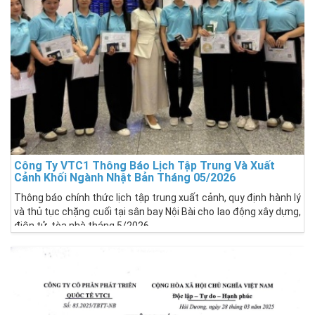
Công Ty VTC1 Thông Báo Lịch Tập Trung Và Xuất
Cảnh Khối Ngành Nhật Bản Tháng 05/2026
Thông báo chính thức lịch tập trung xuất cảnh, quy định hành lý
và thủ tục chặng cuối tại sân bay Nội Bài cho lao động xây dựng,
điện tử, tòa nhà tháng 5/2026.