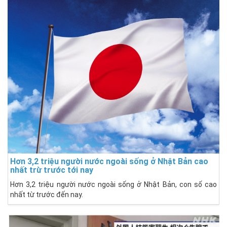
Hơn 3,2 triệu người nước ngoài sống ở Nhật Bản cao
nhất trừ trước tới nay
Hơn 3,2 triệu người nước ngoài sống ở Nhật Bản, con số cao
nhất từ ​​trước đến nay.