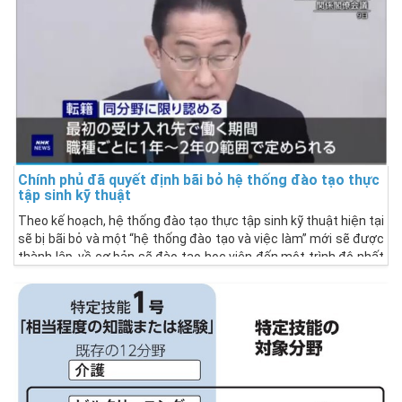
Chính phủ đã quyết định bãi bỏ hệ thống đào tạo thực
tập sinh kỹ thuật
Theo kế hoạch, hệ thống đào tạo thực tập sinh kỹ thuật hiện tại
sẽ bị bãi bỏ và một “hệ thống đào tạo và việc làm” mới sẽ được
thành lập, về cơ bản sẽ đào tạo học viên đến một trình độ nhất
định trong ba năm.