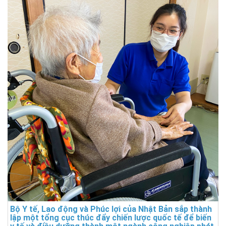
Bộ Y tế, Lao động và Phúc lợi của Nhật Bản sắp thành
lập một tổng cục thúc đẩy chiến lược quốc tế để biến