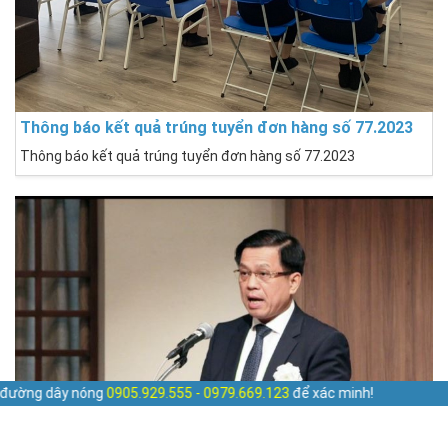
Thông báo kết quả trúng tuyển đơn hàng số 77.2023
Thông báo kết quả trúng tuyển đơn hàng số 77.2023
929.555 - 0979.669.123
để xác minh!