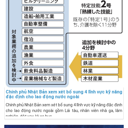
Chính phủ Nhật Bản xem xét bổ sung 4 lĩnh vực kỹ năng
đặc định cho lao động nước ngoài
Chính phủ Nhật Bản xem xét bổ sung 4 lĩnh vực kỹ năng đặc định
cho lao động nước ngoài gồm Lái tàu, nhân viên nhà ga, lâm
nghiệp, dệt vay, lái xe bus...