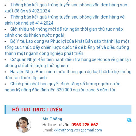
Thông báo kết quả trúng tuyển sau phỏng vấn đơn hàng sản
xuất đồ ăn số 402.2024
Thông báo kết quả trúng tuyển sau phỏng vấn đơn hàng vệ
sinh toà nhà số 414.2024
Giới thiệu hệ thống mới để rút ngắn thời gian thủ tục nhập
cảnh cho du khách nước ngoài
Bộ Y tế, Lao động và Phúc lợi của Nhật Bản sắp thành lập một
tổng cục thúc đẩy chiến lược quốc tế để biến y tế và điều dưỡng
thành một ngành công nghiệp phát triển
Cơ quan Nhật Bản tiến hành điều tra hãng xe Honda về gian lận
chứng chỉ chất lượng thử nghiệm
Hạ viện Nhật Bản chính thức thông qua dự luật bãi bỏ hệ thống
đào tạo thực tập sinh
Chính phủ nhật bản quyết định tăng số lượng người nước
ngoài kỹ năng đặc định lên 820.000 người trong 5 năm tới
HỖ TRỢ TRỰC TUYẾN
Ms.Thông
Hotline tư vấn:
0963.225.662
Email:
xkldvithong.vtc1@gmail.com