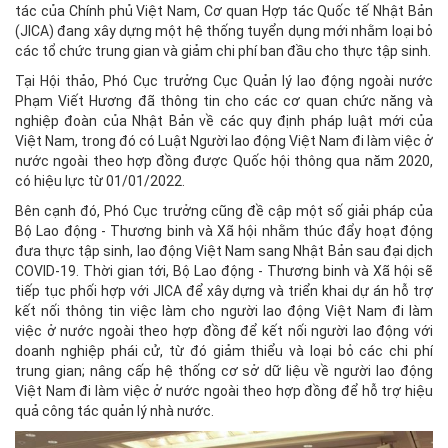
tác của Chính phủ Việt Nam, Cơ quan Hợp tác Quốc tế Nhật Bản
(JICA) đang xây dựng một hệ thống tuyển dụng mới nhằm loại bỏ
các tổ chức trung gian và giảm chi phí ban đầu cho thực tập sinh.
Tại Hội thảo, Phó Cục trưởng Cục Quản lý lao động ngoài nước
Phạm Viết Hương đã thông tin cho các cơ quan chức năng và
nghiệp đoàn của Nhật Bản về các quy định pháp luật mới của
Việt Nam, trong đó có Luật Người lao động Việt Nam đi làm việc ở
nước ngoài theo hợp đồng được Quốc hội thông qua năm 2020,
có hiệu lực từ 01/01/2022.
Bên cạnh đó, Phó Cục trưởng cũng đề cập một số giải pháp của
Bộ Lao động - Thương binh và Xã hội nhằm thúc đẩy hoạt động
đưa thực tập sinh, lao động Việt Nam sang Nhật Bản sau đại dịch
COVID-19. Thời gian tới, Bộ Lao động - Thương binh và Xã hội sẽ
tiếp tục phối hợp với JICA để xây dựng và triển khai dự án hỗ trợ
kết nối thông tin việc làm cho người lao động Việt Nam đi làm
việc ở nước ngoài theo hợp đồng để kết nối người lao động với
doanh nghiệp phái cử, từ đó giảm thiểu và loại bỏ các chi phí
trung gian; nâng cấp hệ thống cơ sở dữ liệu về người lao động
Việt Nam đi làm việc ở nước ngoài theo hợp đồng để hỗ trợ hiệu
quả công tác quản lý nhà nước.