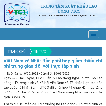
TRUNG TÂM XUẤT KHẨU LAO
ĐỘNG VTC1
CÔNG TY CỔ PHẦN PHÁT TRIỂN QUỐC TẾ VTC1
TRANG CHỦ
TIN TỨC
Việt Nam và Nhật Bản phối hợp giảm thiểu chi
phí trung gian đối với thực tập sinh
-
Ngày đăng: 10/09/2022
Cập nhật: 10/09/2022
Ngày 6/9, tại Toyko, Cục Quản lý Lao động ngoài nước, Bộ Lao
động - Thương binh và Xã hội Việt Nam và Tổ chức Hợp tác đào
tạo quốc tế Nhật Bản - JITCO đã phối hợp tổ chức Hội thảo tăng
cường hợp tác đưa lao động Việt Nam sang Nhật Bản sau đại
dịch COVID-19.
Tham dự Hội thảo có Thứ trưởng Bộ Lao động - Thương binh và