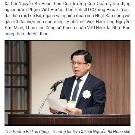
Xã hội Nguyễn Bá Hoan; Phó Cục trưởng Cục Quản lý lao động
ngoài nước Phạm Viết Hương; Chủ tịch JITCO, ông Hiroaki Yagi;
đại diện một số Bộ, ngành và nghiệp đoàn của Nhật Bản cùng với
gần 50 đại diện của các công ty phái cử Việt Nam. ông Nguyễn
Đức Minh, Tham tán Công sứ Đại sứ quán Việt Nam tại Nhật Bản
cùng tham dự Hội thảo.
Thứ trưởng Bộ Lao động - Thương binh và Xã hội
Nguyễn Bá Hoan
chủ