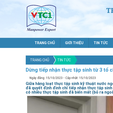
T
TRANG CHỦ
GIỚI THIỆU
TIN TỨC
TRANG CHỦ
TIN TỨC
Dừng tiếp nhận thực tập sinh từ 3 tổ
-
Ngày đăng: 15/10/2023
Cập nhật: 15/10/2023
Giữa hàng loạt thực tập sinh kỹ thuật nước ng
đã quyết định đình chỉ tiếp nhận thực tập sinh
có nhiều thực tập sinh đã biến mất (bỏ ra ngoà