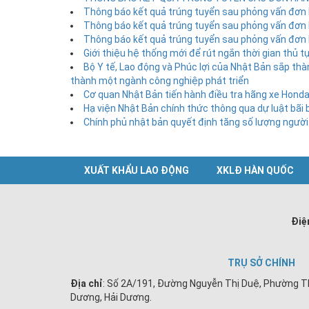
Thông báo kết quả trúng tuyển sau phỏng vấn đơn 
Thông báo kết quả trúng tuyển sau phỏng vấn đơn 
Thông báo kết quả trúng tuyển sau phỏng vấn đơn 
Giới thiệu hệ thống mới để rút ngắn thời gian thủ
Bộ Y tế, Lao động và Phúc lợi của Nhật Bản sắp thà
thành một ngành công nghiệp phát triển
Cơ quan Nhật Bản tiến hành điều tra hãng xe Honda
Hạ viện Nhật Bản chính thức thông qua dự luật bãi 
Chính phủ nhật bản quyết định tăng số lượng người
XUẤT KHẨU LAO ĐỘNG
XKLĐ HÀN QUỐC
Điệ
TRỤ SỞ CHÍNH
Địa chỉ
: Số 2A/191, Đường Nguyễn Thị Duệ, Phường T
Dương, Hải Dương.