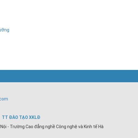
dưỡng
.com
TT ĐÀO TẠO XKLĐ
Nội - Trường Cao đẳng nghề Công nghệ và Kinh tế Hà