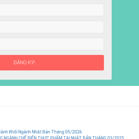
ĐĂNG KÝ!
Cảnh Khối Ngành Nhật Bản Tháng 05/2026
 NGÀNH CHẾ BIẾN THỰC PHẨM TẠI NHẬT BẢN THÁNG 03/2025