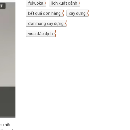
fukuoka
7
lịch xuất cảnh
7
kết quả đơn hàng
5
xây dựng
4
đơn hàng xây dựng
4
visa đặc định
3
hu hồi