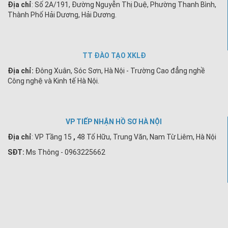
Địa chỉ
: Số 2A/191, Đường Nguyễn Thị Duệ, Phường Thanh Bình,
Thành Phố Hải Dương, Hải Dương.
TT ĐÀO TẠO XKLĐ
Địa chỉ:
Đông Xuân, Sóc Sơn, Hà Nội - Trường Cao đẳng nghề
Công nghệ và Kinh tế Hà Nội.
VP TIẾP NHẬN HỒ SƠ HÀ NỘI
Địa chỉ
:
VP Tầng 15
,
48 Tố Hữu, Trung Văn, Nam Từ Liêm, Hà Nội
SĐT:
Ms Thông - 0963225662