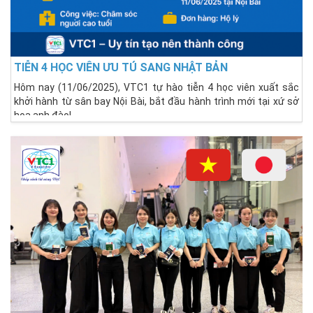
TIỄN 4 HỌC VIÊN ƯU TÚ SANG NHẬT BẢN
Hôm nay (11/06/2025), VTC1 tự hào tiễn 4 học viên xuất sắc
khởi hành từ sân bay Nội Bài, bắt đầu hành trình mới tại xứ sở
hoa anh đào!