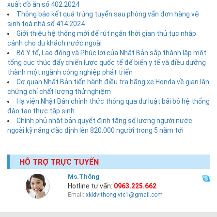
xuất đồ ăn số 402.2024
Thông báo kết quả trúng tuyển sau phỏng vấn đơn hàng vệ
sinh toà nhà số 414.2024
Giới thiệu hệ thống mới để rút ngắn thời gian thủ tục nhập
cảnh cho du khách nước ngoài
Bộ Y tế, Lao động và Phúc lợi của Nhật Bản sắp thành lập một
tổng cục thúc đẩy chiến lược quốc tế để biến y tế và điều dưỡng
thành một ngành công nghiệp phát triển
Cơ quan Nhật Bản tiến hành điều tra hãng xe Honda về gian lận
chứng chỉ chất lượng thử nghiệm
Hạ viện Nhật Bản chính thức thông qua dự luật bãi bỏ hệ thống
đào tạo thực tập sinh
Chính phủ nhật bản quyết định tăng số lượng người nước
ngoài kỹ năng đặc định lên 820.000 người trong 5 năm tới
HỖ TRỢ TRỰC TUYẾN
Ms.Thông
Hotline tư vấn:
0963.225.662
Email:
xkldvithong.vtc1@gmail.com