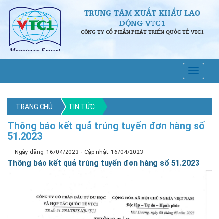
TRUNG TÂM XUẤT KHẨU LAO
ĐỘNG VTC1
CÔNG TY CỔ PHẦN PHÁT TRIỂN QUỐC TẾ VTC1
TRANG CHỦ
TIN TỨC
Thông báo kết quả trúng tuyển đơn hàng số
51.2023
-
Ngày đăng: 16/04/2023
Cập nhật: 16/04/2023
Thông báo kết quả trúng tuyển đơn hàng số 51.2023