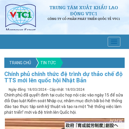
TRUNG TÂM XUẤT KHẨU LAO
ĐỘNG VTC1
CÔNG TY CỔ PHẦN PHÁT TRIỂN QUỐC TẾ VTC1
TRANG CHỦ
TIN TỨC
Chính phủ chính thức đệ trình dự thảo chế độ
TTS mới lên quốc hội Nhật Bản
-
Ngày đăng: 18/03/2024
Cập nhật: 18/03/2024
Chính phủ đã quyết định tại cuộc họp nội các vào ngày 15 để sửa
đổi Đạo luật Kiểm soát Nhập cư, nhằm mục đích bãi bỏ hệ thống
đào tạo thực tập sinh kỹ thuật và tạo ra một “hệ thống việc làm
phát triển” mới và đệ trình lên Quốc hội.