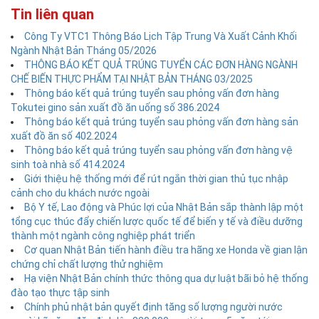
Tin liên quan
Công Ty VTC1 Thông Báo Lịch Tập Trung Và Xuất Cảnh Khối
Ngành Nhật Bản Tháng 05/2026
THÔNG BÁO KẾT QUẢ TRÚNG TUYỂN CÁC ĐƠN HÀNG NGÀNH
CHẾ BIẾN THỰC PHẨM TẠI NHẬT BẢN THÁNG 03/2025
Thông báo kết quả trúng tuyển sau phỏng vấn đơn hàng
Tokutei gino sản xuất đồ ăn uống số 386.2024
Thông báo kết quả trúng tuyển sau phỏng vấn đơn hàng sản
xuất đồ ăn số 402.2024
Thông báo kết quả trúng tuyển sau phỏng vấn đơn hàng vệ
sinh toà nhà số 414.2024
Giới thiệu hệ thống mới để rút ngắn thời gian thủ tục nhập
cảnh cho du khách nước ngoài
Bộ Y tế, Lao động và Phúc lợi của Nhật Bản sắp thành lập một
tổng cục thúc đẩy chiến lược quốc tế để biến y tế và điều dưỡng
thành một ngành công nghiệp phát triển
Cơ quan Nhật Bản tiến hành điều tra hãng xe Honda về gian lận
chứng chỉ chất lượng thử nghiệm
Hạ viện Nhật Bản chính thức thông qua dự luật bãi bỏ hệ thống
đào tạo thực tập sinh
Chính phủ nhật bản quyết định tăng số lượng người nước