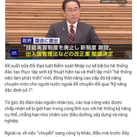
Đề xuất sửa đổi Đạo luật Kiểm soát Nhập cư sẽ bãi bỏ hệ thống
đào tạo thực tập sinh kỹ thuật hiện tại và thiết lập một “hệ thống
việc làm phát triển” mới, đồng thời nâng cao cấp độ kỹ năng
chuyên môn cho người nước ngoài để chuyển đổi qua “Kỹ năng
đặc định số 1”.
Từ góc độ đảm bảo nguồn nhân lực, các loại công việc được
chấp nhận sẽ bị giới hạn trong cùng lĩnh vực với hệ thống kỹ năng
cụ thể, chẳng hạn như chăm sóc điều dưỡng, xây dựng và nông
nghiệp.
Ngoài ra, về việc “chuyển” sang công ty khác, điều mà trước đây