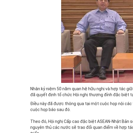
Nhân kỷ niệm 50 năm quan hệ hữu nghị và hợp tác giữ
đã quyết định tổ chức Hội nghị thượng đỉnh đặc biệt t
Điều này đã được thông qua tại một cuộc họp nội các
cuộc họp báo sau đó.
Theo đó, Hội nghị Cấp cao đặc biệt ASEAN-Nhật Bản sẽ
nguyên thủ các nước sẽ trao đổi quan điểm về hợp tác 