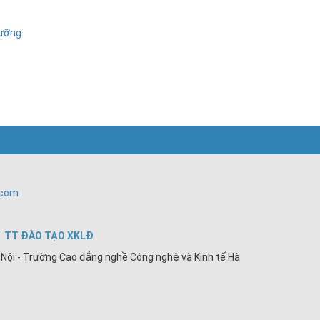
dưỡng
.com
TT ĐÀO TẠO XKLĐ
Nội - Trường Cao đẳng nghề Công nghệ và Kinh tế Hà