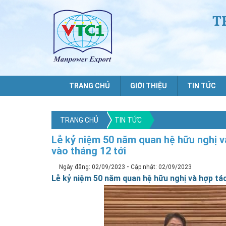
T
TRANG CHỦ
GIỚI THIỆU
TIN TỨC
TRANG CHỦ
TIN TỨC
Lễ kỷ niệm 50 năm quan hệ hữu nghị 
vào tháng 12 tới
-
Ngày đăng: 02/09/2023
Cập nhật: 02/09/2023
Lễ kỷ niệm 50 năm quan hệ hữu nghị và hợp tá