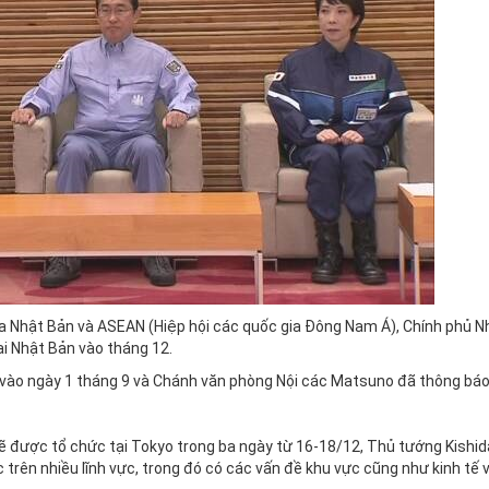
a Nhật Bản và ASEAN (Hiệp hội các quốc gia Đông Nam Á), Chính phủ N
ại Nhật Bản vào tháng 12.
 vào ngày 1 tháng 9 và Chánh văn phòng Nội các Matsuno đã thông báo
 được tổ chức tại Tokyo trong ba ngày từ 16-18/12, Thủ tướng Kishid
trên nhiều lĩnh vực, trong đó có các vấn đề khu vực cũng như kinh tế 