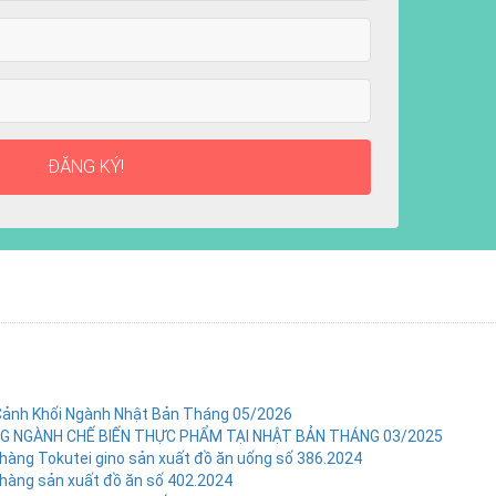
ĐĂNG KÝ!
Cảnh Khối Ngành Nhật Bản Tháng 05/2026
 NGÀNH CHẾ BIẾN THỰC PHẨM TẠI NHẬT BẢN THÁNG 03/2025
hàng Tokutei gino sản xuất đồ ăn uống số 386.2024
hàng sản xuất đồ ăn số 402.2024