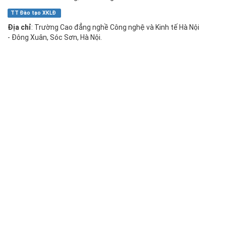
TT Đào tạo XKLĐ
Địa chỉ
: Trường Cao đẳng nghề Công nghệ và Kinh tế Hà Nội
- Đông Xuân, Sóc Sơn, Hà Nội.