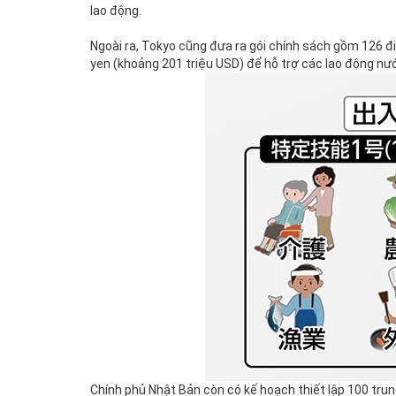
lao động.
Ngoài ra, Tokyo cũng đưa ra gói chính sách gồm 126 
yen (khoảng 201 triệu USD) để hỗ trợ các lao động nước
Chính phủ Nhật Bản còn có kế hoạch thiết lập 100 trung