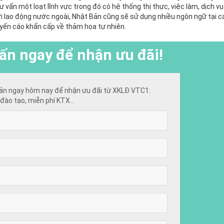
ư vấn một loạt lĩnh vực trong đó có hệ thống thị thực, việc làm, dịch vụ 
i lao động nước ngoài, Nhật Bản cũng sẽ sử dụng nhiều ngôn ngữ tại 
uyến cáo khẩn cấp về thảm họa tự nhiên.
ấn ngay để nhận ưu đãi!
ản ngay hôm nay để nhận ưu đãi từ XKLĐ VTC1:
đào tạo, miễn phí KTX...