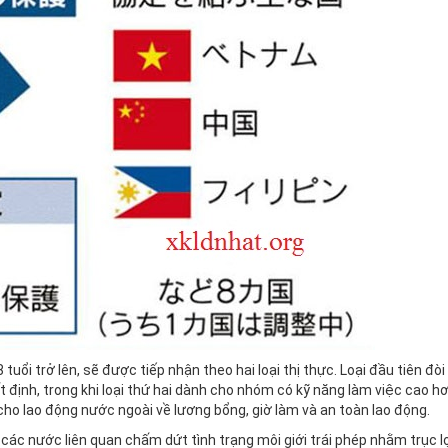
uổi trở lên, sẽ được tiếp nhận theo hai loại thị thực. Loại đầu tiên đòi
 định, trong khi loại thứ hai dành cho nhóm có kỹ năng làm việc cao hơ
cho lao động nước ngoài về lương bổng, giờ làm và an toàn lao động.
các nước liên quan chấm dứt tình trạng môi giới trái phép nhằm trục l