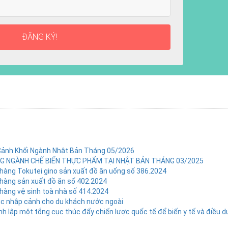
ĐĂNG KÝ!
Cảnh Khối Ngành Nhật Bản Tháng 05/2026
 NGÀNH CHẾ BIẾN THỰC PHẨM TẠI NHẬT BẢN THÁNG 03/2025
hàng Tokutei gino sản xuất đồ ăn uống số 386.2024
hàng sản xuất đồ ăn số 402.2024
hàng vệ sinh toà nhà số 414.2024
 tục nhập cảnh cho du khách nước ngoài
nh lập một tổng cục thúc đẩy chiến lược quốc tế để biến y tế và điều 