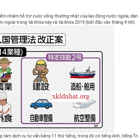
điểm nhằm hỗ trợ cuộc sống thường nhật của lao động nước ngoài, dành
 ngoài trong tài khóa này và tài khóa 2019 (bắt đầu vào tháng 4 tới).
 tâm dịch vụ tư vấn bằng 11 thứ tiếng, trong đó có tiếng Anh, tiếng Tr