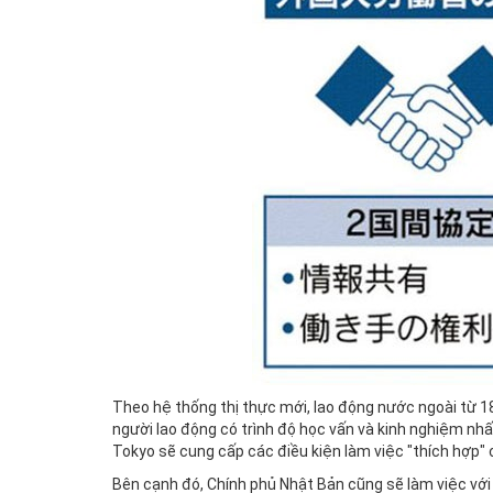
Theo hệ thống thị thực mới, lao động nước ngoài từ 18 t
người lao động có trình độ học vấn và kinh nghiệm nhất
Tokyo sẽ cung cấp các điều kiện làm việc "thích hợp" 
Bên cạnh đó, Chính phủ Nhật Bản cũng sẽ làm việc với 