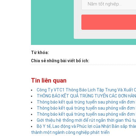
Năm
nhất:
tốt
nghiệp:
Từ khóa:
Chia sẻ những bài viết bổ ích:
Tin liên quan
Công Ty VTC1 Thông Báo Lịch Tập Trung Và Xuất 
THÔNG BÁO KẾT QUẢ TRÚNG TUYỂN CÁC ĐƠN HÀNG
Thông báo kết quả trúng tuyển sau phỏng vấn đơn 
Thông báo kết quả trúng tuyển sau phỏng vấn đơn 
Thông báo kết quả trúng tuyển sau phỏng vấn đơn 
Giới thiệu hệ thống mới để rút ngắn thời gian thủ
Bộ Y tế, Lao động và Phúc lợi của Nhật Bản sắp thà
thành một ngành công nghiệp phát triển