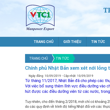
T
TRANG CHỦ
GIỚI THIỆU
TIN TỨC
TRANG CHỦ
TIN TỨC
Chính phủ Nhật Bản xem xét nới lỏng 
-
Ngày đăng: 10/09/2019
Cập nhật: 10/09/2019
Từ tháng 11/2017, Nhật Bản đã cho phép các thực
Với việc bổ sung thêm lĩnh vực điều dưỡng vào ch
hút được các điều dưỡng viên từ các nước, trong
Tuy nhiên, cho đến tháng 2/2018, mới chỉ có khoảng 25
do các quy định về trình độ tiếng Nhật đối với các th