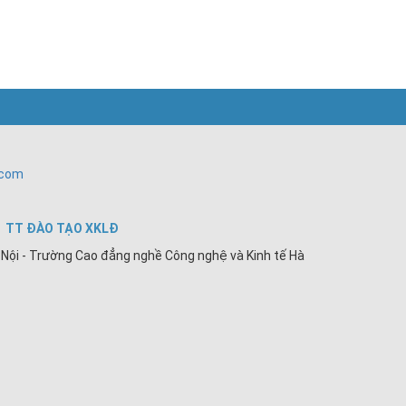
.com
TT ĐÀO TẠO XKLĐ
Nội - Trường Cao đẳng nghề Công nghệ và Kinh tế Hà