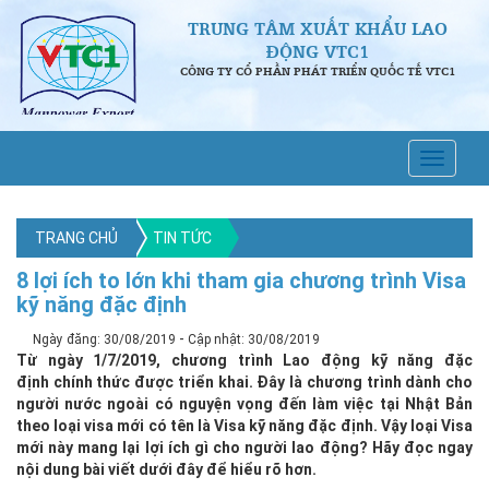
TRUNG TÂM XUẤT KHẨU LAO
ĐỘNG VTC1
CÔNG TY CỔ PHẦN PHÁT TRIỂN QUỐC TẾ VTC1
TRANG CHỦ
TIN TỨC
8 lợi ích to lớn khi tham gia chương trình Visa
kỹ năng đặc định
-
Ngày đăng: 30/08/2019
Cập nhật: 30/08/2019
Từ ngày 1/7/2019, chương trình Lao động kỹ năng đặc
định chính thức được triển khai. Đây là chương trình dành cho
người nước ngoài có nguyện vọng đến làm việc tại Nhật Bản
theo loại visa mới có tên là Visa kỹ năng đặc định. Vậy loại Visa
mới này mang lại lợi ích gì cho người lao động? Hãy đọc ngay
nội dung bài viết dưới đây để hiểu rõ hơn.