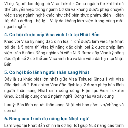
Ví dụ: Người lao động có Visa Tokutei Ginou ngành Cơ khí thì có
thể chuyển việc trong ngành Cơ khí và không được phép chuyển
việc sang ngành nghề khác như chế biến thực phẩm, điện – điện
tử, điều dưỡng- hộ lý, ….Vì lý do không làm việc trong cùng một
ngành nghề.
4. Cơ hội được cấp Visa vĩnh trú tại Nhật Bản
Khác với Visa kỹ năng đặc định loại 1 chỉ được làm việc tại Nhật
tối đa là 5 năm thì Visa kỹ năng đặc định loại 2 được phép làm
việc trên 5 năm. Đồng nghĩa với việc NLĐ được cấp Visa kỹ năng
đặc định số 2 có thể xin Visa vĩnh trú và làm việc dài hạn tại Nhật
Bản.
5. Cơ hội bảo lãnh người thân sang Nhật
Đây là sự khác biệt lớn nhất giữa Visa Tokutei Ginou 1 với Visa
đặc định số 2. Bởi chỉ có Visa đặc định loại 2 được phép bảo lãnh
người thân sang Nhật sinh sống cùng. Hiện tại, Visa Tokutei
Ginou 2 chỉ áp dụng cho 2 ngành nghề: Đóng tàu và xây dựng.
Lưu ý:
Bảo lãnh người thân sang Nhật chỉ bao gồm: vợ/chồng và
con cái.
6. Nâng cao trình độ năng lực Nhật ngữ
Làm việc tại Nhật Bản chính là cơ hội tốt giúp NLĐ nâng cao trình