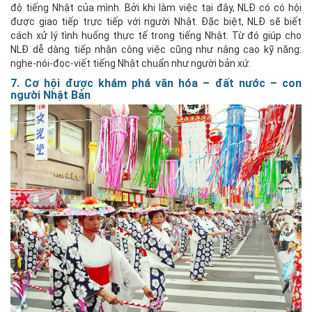
độ tiếng Nhật của mình. Bởi khi làm việc tại đây, NLĐ có có hội
được giao tiếp trực tiếp với người Nhật. Đặc biệt, NLĐ sẽ biết
cách xử lý tình huống thực tế trong tiếng Nhật. Từ đó giúp cho
NLĐ dễ dàng tiếp nhận công việc cũng như nâng cao kỹ năng:
nghe-nói-đọc-viết tiếng Nhật chuẩn như người bản xứ.
7. Cơ hội được khám phá văn hóa – đất nước – con
người Nhật Bản