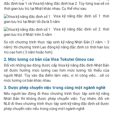
đặc định loại 1 và Visa kỹ năng đặc định loại 2. Tùy từng loại sẽ có
thời gian lưu trú tại Nhật khác nhau. Cụ thể như sau:
Visa kỹ năng đặc định số 1: thời
gian lưu trú tại Nhật tối đa là 5 năm
Visa kỹ năng đặc định số 2: thời
gian lưu trú ở Nhật trên 5 năm
So với chương trình thực tập sinh kỹ năng Nhật Bản (1 năm – 3
năm) thì chương trình Lao động kỹ năng đặc định có thời hạn lưu
trú cao hơn ( 5 năm hoặc hơn).
2. Mức lương cơ bản của Visa Tokutei Ginou cao
Đối với những lao động được cấp Visa kỹ năng đặc định Nhật Bản
sẽ được hưởng mức lương cao hơn mức lương tối thiểu của
người Nhật. Tùy vào địa điểm làm việc, vị trí công việc, …sẽ có
mức lương cơ bản khác nhau.
3. Được phép chuyển việc trong cùng một ngành nghề
Nếu người lao động đi theo chương trình thực tập sinh kỹ năng
Nhật Bản thì không được phép chuyển việc. Tuy nhiên, đối với
NLĐ đi theo chương trình thực tập sinh kỹ năng đặc định sẽ được
phép chuyển việc nếu trong cùng một ngành nghề.