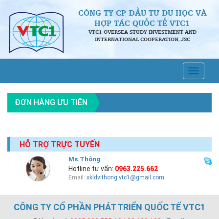
CÔNG TY CP ĐẦU TƯ DU HỌC VÀ
HỢP TÁC QUỐC TẾ VTC1
VTC1 OVERSEA STUDY INVESTMENT AND
INTERNATIONAL COOPERATION,.JSC
ĐƠN HÀNG ƯU TIÊN
HỖ TRỢ TRỰC TUYẾN
Ms.Thông
Hotline tư vấn:
0963.225.662
Email:
xkldvithong.vtc1@gmail.com
CÔNG TY CỔ PHẦN PHÁT TRIỂN QUỐC TẾ VTC1