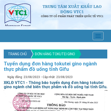
TRUNG TÂM XUẤT KHẨU LAO
ĐỘNG VTC1
CÔNG TY CỔ PHẦN PHÁT TRIỂN QUỐC TẾ VTC1
TRANG CHỦ
ĐƠN HÀNG TOKUTEI GINO
Tuyển dụng đơn hàng tokutei gino ngành
thực phẩm đồ uống tỉnh Gifu
-
Ngày đăng: 23/08/2023
Cập nhật: 23/08/2023
XKLĐ VTC1 - Thông báo tuyển dụng đơn hàng tokutei
gino ngành chế biến thực phẩm và đồ uống tại tỉnh Gifu.