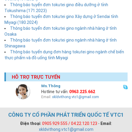
Thông báo tuyển đơn tokutei gino điều dưỡng ở tỉnh
Tokushima (171.2023)
Thông báo tuyển đơn tokutei gino Xây dựng ở Sendai tỉnh
Miyagi (180.2024)
Thông báo tuyển đơn tokutei gino ngành nhà hàng ở tỉnh
Osaka
Thông báo tuyển đơn tokutei gino ngành nhà hàng ở tỉnh
Shinagawa
Thông báo tuyển dụng đơn hàng tokutei gino ngành chế biến
thực phẩm và đồ uống tỉnh Miyagi
HỖ TRỢ TRỰC TUYẾN
Ms.Thông
Hotline tư vấn:
0963.225.662
Email:
xkldvithong.vtc1@gmail.com
CÔNG TY CỔ PHẦN PHÁT TRIỂN QUỐC TẾ VTC1
Điện thoại
:
0905.929.555 / 04.22.120.123
-
Email
:
xkldvithong.vtc1@gmail.com