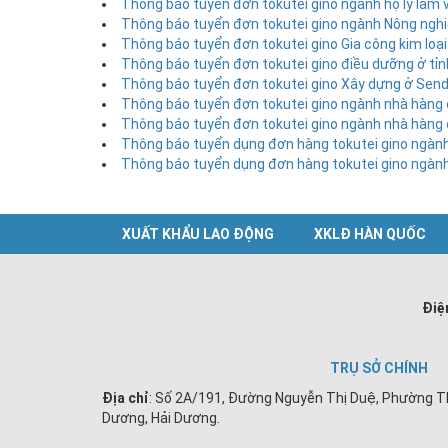
Thông báo tuyển đơn tokutei gino ngành hộ lý làm 
Thông báo tuyển đơn tokutei gino ngành Nông ngh
Thông báo tuyển đơn tokutei gino Gia công kim loại
Thông báo tuyển đơn tokutei gino điều dưỡng ở tỉ
Thông báo tuyển đơn tokutei gino Xây dựng ở Senda
Thông báo tuyển đơn tokutei gino ngành nhà hàng 
Thông báo tuyển đơn tokutei gino ngành nhà hàng 
Thông báo tuyển dụng đơn hàng tokutei gino ngành
Thông báo tuyển dụng đơn hàng tokutei gino ngành
XUẤT KHẨU LAO ĐỘNG
XKLĐ HÀN QUỐC
Điệ
TRỤ SỞ CHÍNH
Địa chỉ
: Số 2A/191, Đường Nguyễn Thị Duệ, Phường T
Dương, Hải Dương.