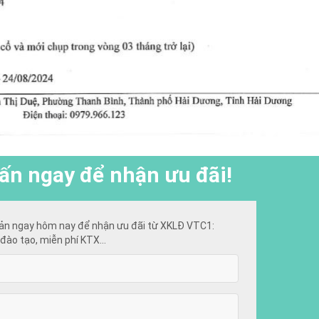
ấn ngay để nhận ưu đãi!
ản ngay hôm nay để nhận ưu đãi từ XKLĐ VTC1:
đào tạo, miễn phí KTX...