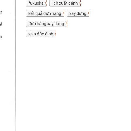
fukuoka
7
lịch xuất cảnh
7
kết quả đơn hàng
5
xây dựng
4
đơn hàng xây dựng
4
visa đặc định
3