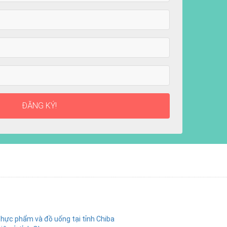
ĐĂNG KÝ!
hực phẩm và đồ uống tại tỉnh Chiba