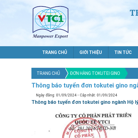
T
TRANG CHỦ
GIỚI THIỆU
TIN TỨC
TRANG CHỦ
ĐƠN HÀNG TOKUTEI GINO
Thông báo tuyển đơn tokutei gino ngàn
-
Ngày đăng: 01/09/2024
Cập nhật: 01/09/2024
Thông báo tuyển đơn tokutei gino ngành Hộ lý l