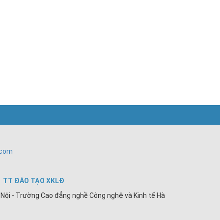
.com
TT ĐÀO TẠO XKLĐ
Nội - Trường Cao đẳng nghề Công nghệ và Kinh tế Hà