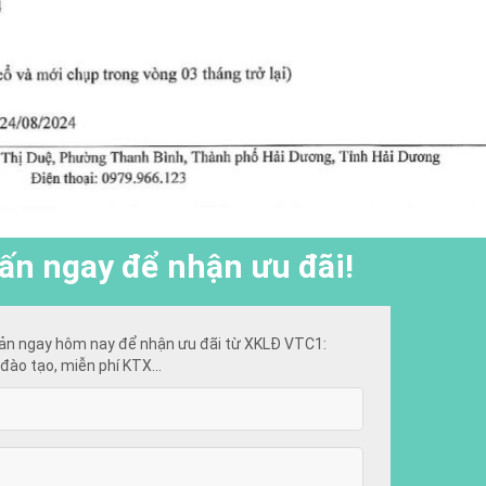
ấn ngay để nhận ưu đãi!
ản ngay hôm nay để nhận ưu đãi từ XKLĐ VTC1:
đào tạo, miễn phí KTX...