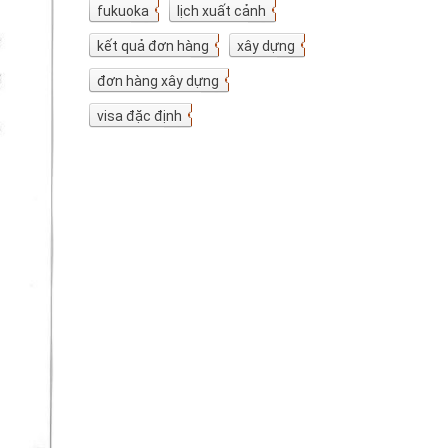
fukuoka
7
lịch xuất cảnh
7
kết quả đơn hàng
5
xây dựng
4
đơn hàng xây dựng
4
visa đặc định
3