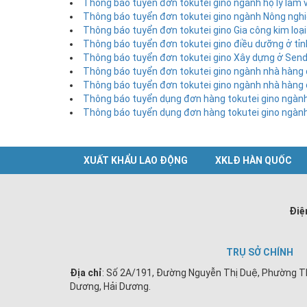
Thông báo tuyển đơn tokutei gino ngành hộ lý làm 
Thông báo tuyển đơn tokutei gino ngành Nông ngh
Thông báo tuyển đơn tokutei gino Gia công kim loại
Thông báo tuyển đơn tokutei gino điều dưỡng ở tỉ
Thông báo tuyển đơn tokutei gino Xây dựng ở Senda
Thông báo tuyển đơn tokutei gino ngành nhà hàng 
Thông báo tuyển đơn tokutei gino ngành nhà hàng 
Thông báo tuyển dụng đơn hàng tokutei gino ngành
Thông báo tuyển dụng đơn hàng tokutei gino ngành
XUẤT KHẨU LAO ĐỘNG
XKLĐ HÀN QUỐC
Điệ
TRỤ SỞ CHÍNH
Địa chỉ
: Số 2A/191, Đường Nguyễn Thị Duệ, Phường T
Dương, Hải Dương.