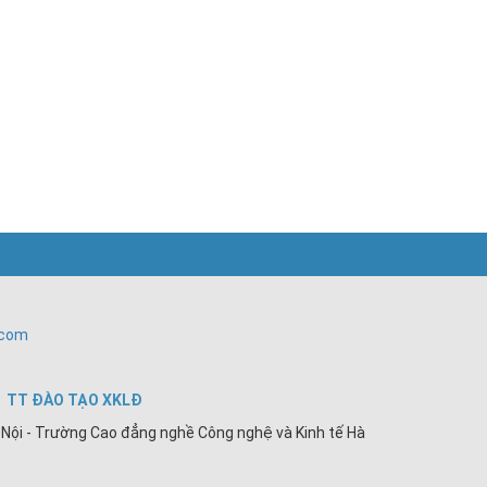
.com
TT ĐÀO TẠO XKLĐ
Nội - Trường Cao đẳng nghề Công nghệ và Kinh tế Hà