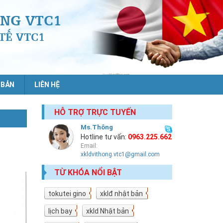
NG VTC1
TẾ VTC1
 BẢN
LIÊN HỆ
HỖ TRỢ TRỰC TUYẾN
Ms.Thông
Hotline tư vấn:
0963.225.662
Email:
xkldvithong.vtc1@gmail.com
TỪ KHÓA NỔI BẬT
tokutei gino
19
xklđ nhật bản
18
lịch bay
10
xkld Nhật bản
9