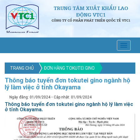
TRUNG TÂM XUẤT KHẨU LAO
ĐỘNG VTC1
CÔNG TY CỔ PHẦN PHÁT TRIỂN QUỐC TẾ VTC1
TRANG CHỦ
ĐƠN HÀNG TOKUTEI GINO
Thông báo tuyển đơn tokutei gino ngành hộ
lý làm việc ở tỉnh Okayama
-
Ngày đăng: 01/09/2024
Cập nhật: 01/09/2024
Thông báo tuyển đơn tokutei gino ngành hộ lý làm việc
ở tỉnh Okayama.