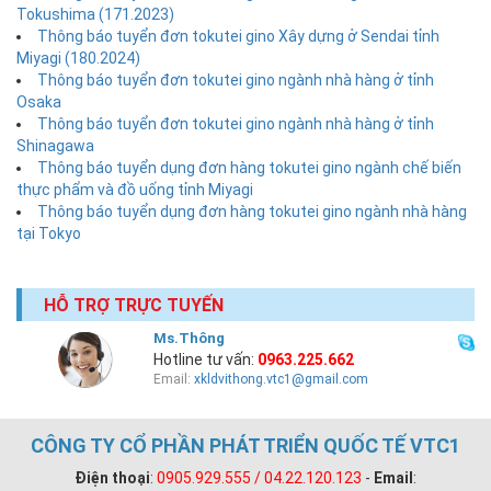
Tokushima (171.2023)
Thông báo tuyển đơn tokutei gino Xây dựng ở Sendai tỉnh
Miyagi (180.2024)
Thông báo tuyển đơn tokutei gino ngành nhà hàng ở tỉnh
Osaka
Thông báo tuyển đơn tokutei gino ngành nhà hàng ở tỉnh
Shinagawa
Thông báo tuyển dụng đơn hàng tokutei gino ngành chế biến
thực phẩm và đồ uống tỉnh Miyagi
Thông báo tuyển dụng đơn hàng tokutei gino ngành nhà hàng
tại Tokyo
HỖ TRỢ TRỰC TUYẾN
Ms.Thông
Hotline tư vấn:
0963.225.662
Email:
xkldvithong.vtc1@gmail.com
CÔNG TY CỔ PHẦN PHÁT TRIỂN QUỐC TẾ VTC1
Điện thoại
:
0905.929.555 / 04.22.120.123
-
Email
: