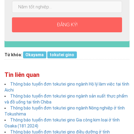
Năm
nhất:
tốt
nghiệp:
ĐĂNG KÝ!
Từ khóa:
Okayama
tokutei gino
Tin liên quan
Thông báo tuyển đơn tokutei gino ngành Hộ lý làm việc tại tỉnh
Aichi
Thông báo tuyển đơn tokutei gino ngành sản xuất thực phẩm
và đồ uống tại tỉnh Chiba
Thông báo tuyển đơn tokutei gino ngành Nông nghiệp ở tỉnh
Tokushima
Thông báo tuyển đơn tokutei gino Gia công kim loại ở tỉnh
Osaka (181.2024)
Thông báo tuyển đơn tokutei gino điều dưỡng ở tỉnh