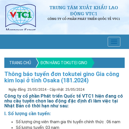
TRUNG TÂM XUẤT KHẨU LAO
ĐỘNG VTC1
CÔNG TY CỔ PHẦN PHÁT TRIỂN QUỐC TẾ VTC1
TRANG CHỦ
ĐƠN HÀNG TOKUTEI GINO
Thông báo tuyển đơn tokutei gino Gia công
kim loại ở tỉnh Osaka (181.2024)
-
Ngày đăng: 25/05/2024
Cập nhật: 25/05/2024
Công ty cổ phần Phát triển Quốc tế VTC1 hiện đang có
nhu cầu tuyển chọn lao động đặc định đi làm việc tại
Nhật Bản có thời hạn như sau:
I. Số lượng cần tuyển:
Số lượng ứng viên tham gia thi tuyển chính thức : 06 nam
Số lượng tuyển: 03 nam