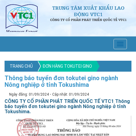
TRUNG TÂM XUẤT KHẨU LAO
ĐỘNG VTC1
CÔNG TY CỔ PHẦN PHÁT TRIỂN QUỐC TẾ VTC1
TRANG CHỦ
ĐƠN HÀNG TOKUTEI GINO
Thông báo tuyển đơn tokutei gino ngành
Nông nghiệp ở tỉnh Tokushima
-
Ngày đăng: 01/09/2024
Cập nhật: 01/09/2024
CÔNG TY CỔ PHẦN PHÁT TRIỂN QUỐC TẾ VTC1 Thông
báo tuyển đơn tokutei gino ngành Nông nghiệp ở tỉnh
Tokushima.