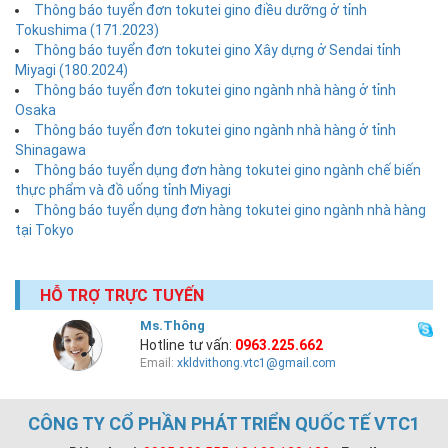
Thông báo tuyển đơn tokutei gino điều dưỡng ở tỉnh
Tokushima (171.2023)
Thông báo tuyển đơn tokutei gino Xây dựng ở Sendai tỉnh
Miyagi (180.2024)
Thông báo tuyển đơn tokutei gino ngành nhà hàng ở tỉnh
Osaka
Thông báo tuyển đơn tokutei gino ngành nhà hàng ở tỉnh
Shinagawa
Thông báo tuyển dụng đơn hàng tokutei gino ngành chế biến
thực phẩm và đồ uống tỉnh Miyagi
Thông báo tuyển dụng đơn hàng tokutei gino ngành nhà hàng
tại Tokyo
HỖ TRỢ TRỰC TUYẾN
Ms.Thông
Hotline tư vấn:
0963.225.662
Email:
xkldvithong.vtc1@gmail.com
CÔNG TY CỔ PHẦN PHÁT TRIỂN QUỐC TẾ VTC1