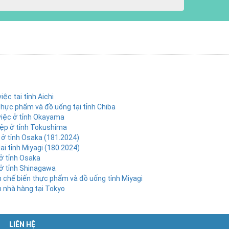
ệc tại tỉnh Aichi
hực phẩm và đồ uống tại tỉnh Chiba
việc ở tỉnh Okayama
iệp ở tỉnh Tokushima
 ở tỉnh Osaka (181.2024)
i tỉnh Miyagi (180.2024)
ở tỉnh Osaka
ở tỉnh Shinagawa
 chế biến thực phẩm và đồ uống tỉnh Miyagi
 nhà hàng tại Tokyo
LIÊN HỆ