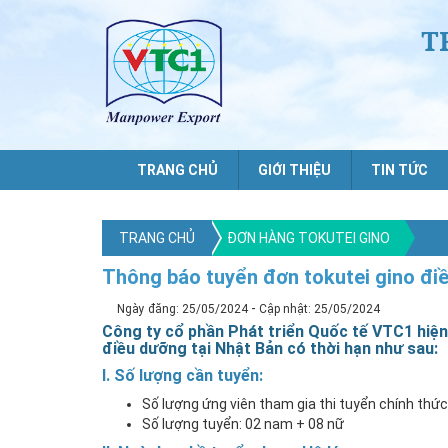
T
TRANG CHỦ
GIỚI THIỆU
TIN TỨC
TRANG CHỦ
ĐƠN HÀNG TOKUTEI GINO
Thông báo tuyển đơn tokutei gino đi
-
Ngày đăng: 25/05/2024
Cập nhật: 25/05/2024
Công ty cổ phần Phát triển Quốc tế VTC1 hiện
điều dưỡng tại Nhật Bản có thời hạn như sau:
I. Số lượng cần tuyển:
Số lượng ứng viên tham gia thi tuyển chính thức
Số lượng tuyển: 02 nam + 08 nữ