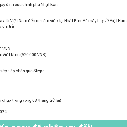
quy định của chính phủ Nhật Bản
bay từ Việt Nam đến nơi làm việc tại Nhật Bản. Vé máy bay về Việt Nam
 chi trả
00 VNĐ
ại Việt Nam (520.000 VNĐ)
ghiệp tiếp nhận qua Skype
 chụp trong vòng 03 tháng trở lại)
2024