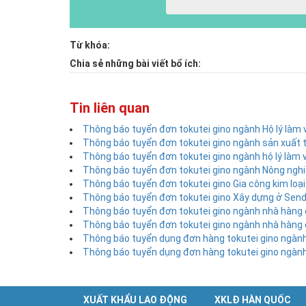
Từ khóa:
Chia sẻ những bài viết bổ ích:
Tin liên quan
Thông báo tuyển đơn tokutei gino ngành Hộ lý làm vi
Thông báo tuyển đơn tokutei gino ngành sản xuất t
Thông báo tuyển đơn tokutei gino ngành hộ lý làm 
Thông báo tuyển đơn tokutei gino ngành Nông ngh
Thông báo tuyển đơn tokutei gino Gia công kim loại
Thông báo tuyển đơn tokutei gino Xây dựng ở Senda
Thông báo tuyển đơn tokutei gino ngành nhà hàng 
Thông báo tuyển đơn tokutei gino ngành nhà hàng 
Thông báo tuyển dụng đơn hàng tokutei gino ngành
Thông báo tuyển dụng đơn hàng tokutei gino ngành
XUẤT KHẨU LAO ĐỘNG
XKLĐ HÀN QUỐC