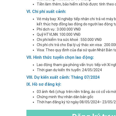
Tiền làm thêm, bảo hiểm xã hội được tính theo 
V
I
. Chi phí xuất cảnh
:
Vé máy bay: Xí nghiệp tiếp nhận chi trả vé máy 
kết thúc hợp đồng lao động do người lao động tự
Phí dịch vụ : 3.000.000 VNĐ
Quỹ HTVLNN: 100.000 VNĐ
Chi phí kiểm tra sức khoẻ : 550.000 VNĐ
Chi phí chi trả cho Đại lý uỷ thác xin visa : 200.0
Visa: Theo quy định của đại sứ quán Nhật Bản t
VI
I
. Hình thức tuyển chọn lao động
:
Lao động tham gia phỏng vấn trực tiếp với Xí n
Thời gian dự kiến thi tuyển: 24/05/2024
VII
I
.
Dự kiến xuất cảnh:
Tháng 07/2024
IX.
Hồ sơ đăng ký
:
03 ảnh 4x6 (chụp trên nền trắng, áo có cổ và mới
Chứng minh thư nhân dân bản gốc
Thời hạn đăng ký từ ngày 08/05/2024– 23/05/