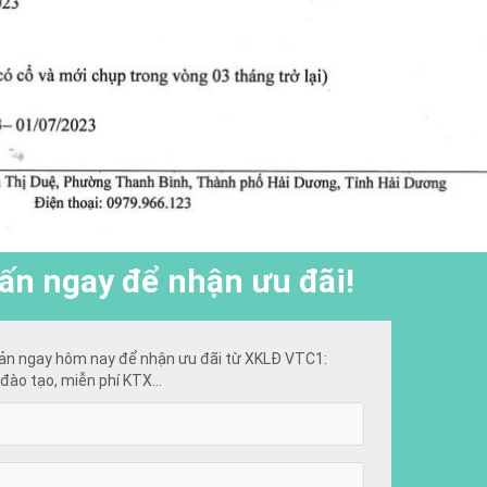
ấn ngay để nhận ưu đãi!
ản ngay hôm nay để nhận ưu đãi từ XKLĐ VTC1:
đào tạo, miễn phí KTX...