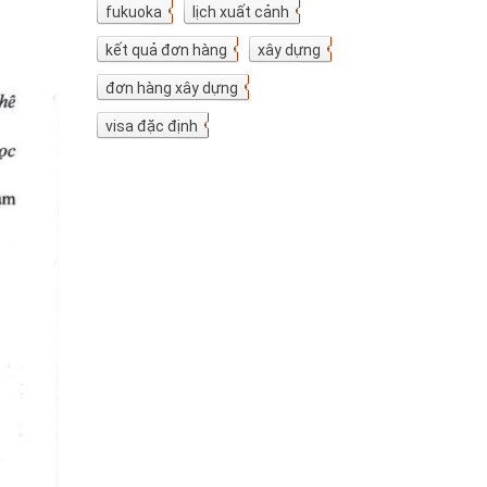
fukuoka
7
lịch xuất cảnh
7
kết quả đơn hàng
5
xây dựng
4
đơn hàng xây dựng
4
visa đặc định
3