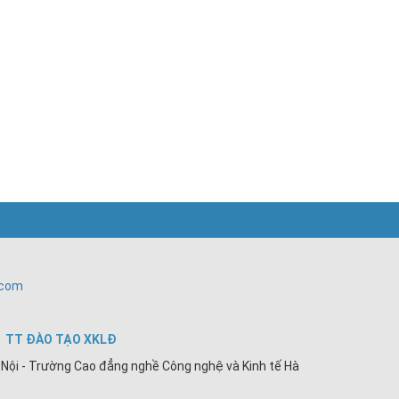
.com
TT ĐÀO TẠO XKLĐ
Nội - Trường Cao đẳng nghề Công nghệ và Kinh tế Hà