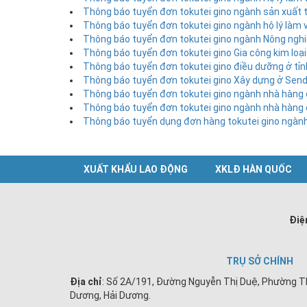
Thông báo tuyển đơn tokutei gino ngành sản xuất t
Thông báo tuyển đơn tokutei gino ngành hộ lý làm 
Thông báo tuyển đơn tokutei gino ngành Nông ngh
Thông báo tuyển đơn tokutei gino Gia công kim loại
Thông báo tuyển đơn tokutei gino điều dưỡng ở tỉ
Thông báo tuyển đơn tokutei gino Xây dựng ở Senda
Thông báo tuyển đơn tokutei gino ngành nhà hàng 
Thông báo tuyển đơn tokutei gino ngành nhà hàng 
Thông báo tuyển dụng đơn hàng tokutei gino ngành
XUẤT KHẨU LAO ĐỘNG
XKLĐ HÀN QUỐC
Điệ
TRỤ SỞ CHÍNH
Địa chỉ
: Số 2A/191, Đường Nguyễn Thị Duệ, Phường T
Dương, Hải Dương.