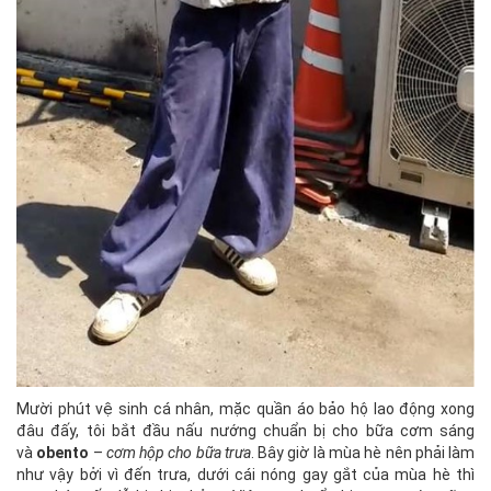
Mười phút vệ sinh cá nhân, mặc quần áo bảo hộ lao động xong
đâu đấy, tôi bắt đầu nấu nướng chuẩn bị cho bữa cơm sáng
và
obento
–
cơm hộp cho bữa trưa
. Bây giờ là mùa hè nên phải làm
như vậy bởi vì đến trưa, dưới cái nóng gay gắt của mùa hè thì