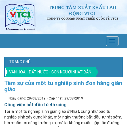
TRUNG TÂM XUẤT KHẨU LAO
ĐỘNG VTC1
CÔNG TY CỔ PHẦN PHÁT TRIỂN QUỐC TẾ VTC1
TRANG CHỦ
VĂN HÓA - ĐẤT NƯỚC - CON NGƯỜI NHẬT BẢN
Tâm sự của một tu nghiệp sinh đơn hàng giàn
giáo
-
Ngày đăng: 29/08/2019
Cập nhật: 29/08/2019
Công việc bắt đầu từ 4h sáng
Tôi là một tu nghiệp sinh giàn giáo ở Nhật, cũng như bao tu
nghiệp sinh xây dựng khác, một ngày thường bắt đầu từ rất sớm,
bởi muốn tới công trường xa, mà lại không muốn gặp tắc đường