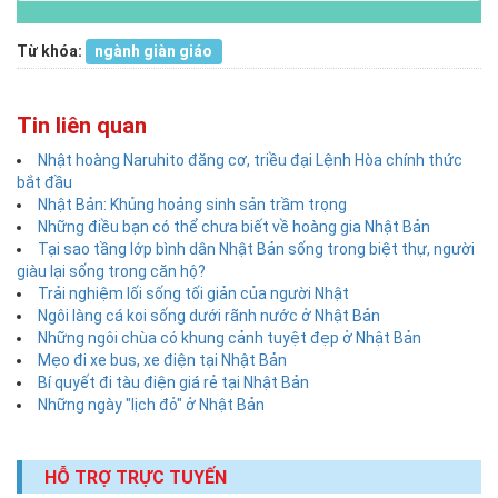
Từ khóa:
ngành giàn giáo
Tin liên quan
Nhật hoàng Naruhito đăng cơ, triều đại Lệnh Hòa chính thức
bắt đầu
Nhật Bản: Khủng hoảng sinh sản trầm trọng
Những điều bạn có thể chưa biết về hoàng gia Nhật Bản
Tại sao tầng lớp bình dân Nhật Bản sống trong biệt thự, người
giàu lại sống trong căn hộ?
Trải nghiệm lối sống tối giản của người Nhật
Ngôi làng cá koi sống dưới rãnh nước ở Nhật Bản
Những ngôi chùa có khung cảnh tuyệt đẹp ở Nhật Bản
Mẹo đi xe bus, xe điện tại Nhật Bản
Bí quyết đi tàu điện giá rẻ tại Nhật Bản
Những ngày "lịch đỏ" ở Nhật Bản
HỖ TRỢ TRỰC TUYẾN