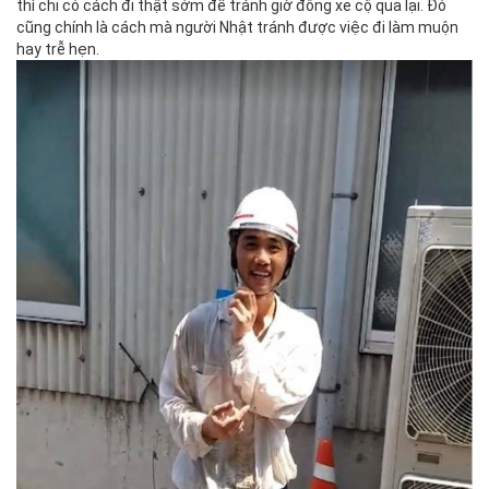
thì chỉ có cách đi thật sớm để tránh giờ đông xe cộ qua lại. Đó
cũng chính là cách mà người Nhật tránh được việc đi làm muộn
hay trễ hẹn.