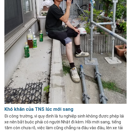
Khó khăn của TNS lúc mới sang
Đi công trường, vì quy định là tu nghiệp sinh không được phép lái
xe nên bắt buộc phải có người Nhật đi kèm. Hồi mới sang, tiếng
tăm còn chưa rõ, việc làm cũng chẳng ra đâu vào đâu, lên xe tải