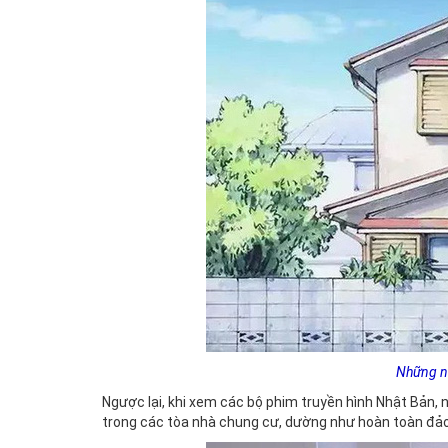
Những ng
Ngược lại, khi xem các bộ phim truyền hình Nhật Bản, 
trong các tòa nhà chung cư, dường như hoàn toàn đảo