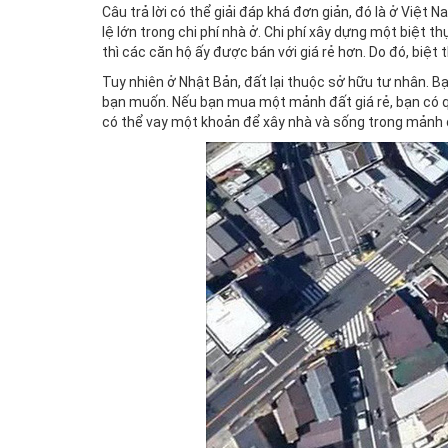
Câu trả lời có thể giải đáp khá đơn giản, đó là ở Việt
lệ lớn trong chi phí nhà ở. Chi phí xây dựng một biệt
thì các căn hộ ấy được bán với giá rẻ hơn. Do đó, biệt
Tuy nhiên ở Nhật Bản, đất lại thuộc sở hữu tư nhân. 
bạn muốn. Nếu bạn mua một mảnh đất giá rẻ, bạn có quy
có thể vay một khoản để xây nhà và sống trong mảnh 