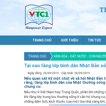
T
TRANG CHỦ
GIỚI THIỆU
TIN TỨC
TRANG CHỦ
VĂN HÓA - ĐẤT NƯỚC - CON NGƯỜ
Tại sao tầng lớp bình dân Nhật Bản số
-
Ngày đăng: 26/09/2019
Cập nhật: 26/09/2019
Nếu quan sát kỹ một chút về xã hội Nhật Bản 
rằng, tầng lớp bình dân của Nhật thường sống 
chung cư.
Nếu như ở Việt Nam hay Trung Quốc, phần lớn những c
khi tầng lớp trung lưu thường sống ở căn hộ chung cư,
chăng diện tích, kích thước của một tòa nhà càng lớn,