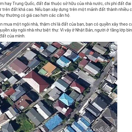
 Nam hay Trung Quốc, đất đai thuộc sở hữu của nhà nước, chi phí đất đai
 thự trên đất khá cao. Nếu bạn xây dựng trên một mảnh đất thành nhiều 
 thự thường có giá cao hơn các căn hộ.
Bạn mua một ngôi nhà, thậm chí là đất của bạn, bạn có quyền xây theo 
ền xây ngôi nhà như biệt thự. Vì vậy ở Nhật Bản, người ở tầng lớp bì
đất của mình.