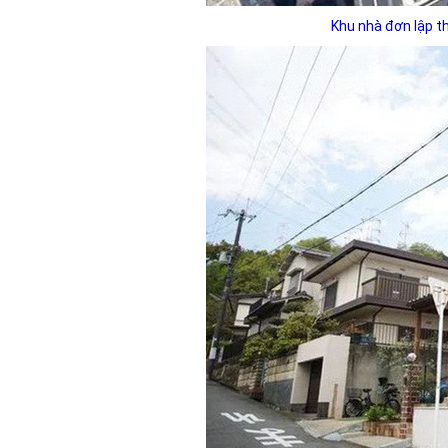
Khu nhà đơn lập th