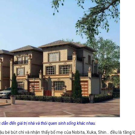
dẫn đến giá trị nhà và thói quen sinh sống khác nhau.
u bé bút chì và nhận thấy bố mẹ của Nobita, Xuka, Shin... đều là tầng l