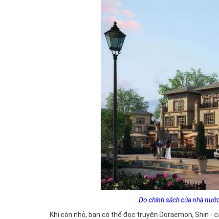
Do chính sách của nhà nước 
Khi còn nhỏ, bạn có thể đọc truyện Doraemon, Shin - cậ