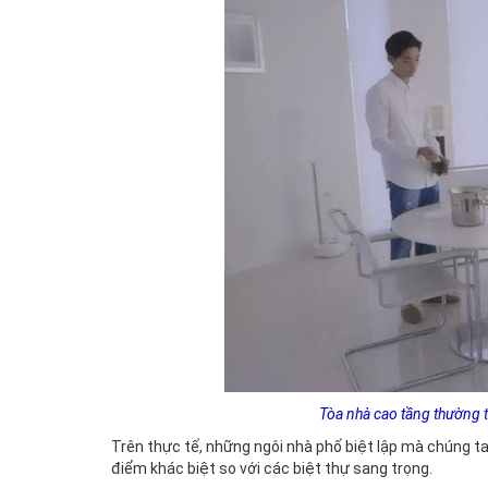
Tòa nhà cao tầng thường t
Trên thực tế, những ngôi nhà phố biệt lập mà chúng ta
điểm khác biệt so với các biệt thự sang trọng.