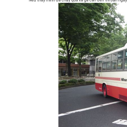
Nếu thấy mình đã chạy quá xa ga cần đến thì bạn ngay 