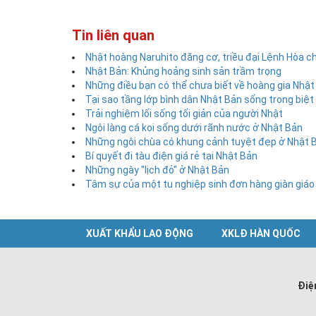
Tin liên quan
Nhật hoàng Naruhito đăng cơ, triều đại Lệnh Hòa c
Nhật Bản: Khủng hoảng sinh sản trầm trọng
Những điều bạn có thể chưa biết về hoàng gia Nhật
Tại sao tầng lớp bình dân Nhật Bản sống trong biệt 
Trải nghiệm lối sống tối giản của người Nhật
Ngôi làng cá koi sống dưới rãnh nước ở Nhật Bản
Những ngôi chùa có khung cảnh tuyệt đẹp ở Nhật 
Bí quyết đi tàu điện giá rẻ tại Nhật Bản
Những ngày "lịch đỏ" ở Nhật Bản
Tâm sự của một tu nghiệp sinh đơn hàng giàn giáo
XUẤT KHẨU LAO ĐỘNG
XKLĐ HÀN QUỐC
Điệ