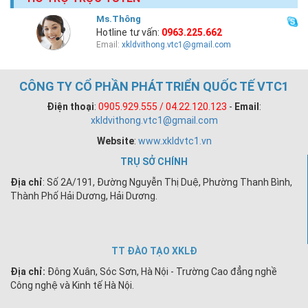
Ms.Thông
Hotline tư vấn:
0963.225.662
Email:
xkldvithong.vtc1@gmail.com
CÔNG TY CỔ PHẦN PHÁT TRIỂN QUỐC TẾ VTC1
Điện thoại
:
0905.929.555 / 04.22.120.123
-
Email
:
xkldvithong.vtc1@gmail.com
Website
:
www.xkldvtc1.vn
TRỤ SỞ CHÍNH
Địa chỉ
: Số 2A/191, Đường Nguyễn Thị Duệ, Phường Thanh Bình,
Thành Phố Hải Dương, Hải Dương.
TT ĐÀO TẠO XKLĐ
Địa chỉ:
Đông Xuân, Sóc Sơn, Hà Nội - Trường Cao đẳng nghề
Công nghệ và Kinh tế Hà Nội.