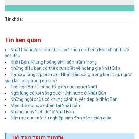
Từ khóa:
Tin liên quan
Nhật hoàng Naruhito đăng cơ, triều đại Lệnh Hòa chính thức
bắt đầu
Nhật Bản: Khủng hoảng sinh sản trầm trọng
Những điều bạn có thể chưa biết về hoàng gia Nhật Bản
Tại sao tầng lớp bình dân Nhật Bản sống trong biệt thự, người
giàu lại sống trong căn hộ?
Trải nghiệm lối sống tối giản của người Nhật
Ngôi làng cá koi sống dưới rãnh nước ở Nhật Bản
Những ngôi chùa có khung cảnh tuyệt đẹp ở Nhật Bản
Mẹo đi xe bus, xe điện tại Nhật Bản
Những ngày "lịch đỏ" ở Nhật Bản
Tâm sự của một tu nghiệp sinh đơn hàng giàn giáo
HỖ TRỢ TRỰC TUYẾN