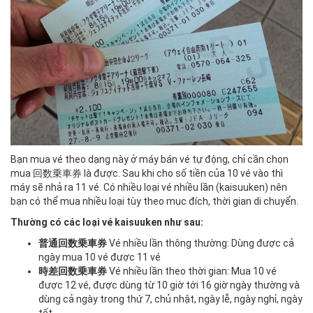
Bạn mua vé theo dạng này ở máy bán vé tự động, chỉ cần chọn
mua 回数乗車券 là được. Sau khi cho số tiền của 10 vé vào thì
máy sẽ nhả ra 11 vé. Có nhiều loại vé nhiều lần (kaisuuken) nên
bạn có thể mua nhiều loại tùy theo mục đích, thời gian di chuyển.
Thường có các loại vé kaisuuken như sau:
普通回数乗車券
Vé nhiều lần thông thường: Dùng được cả
ngày mua 10 vé được 11 vé
時差回数乗車券
Vé nhiều lần theo thời gian: Mua 10 vé
được 12 vé, được dùng từ 10 giờ tới 16 giờ ngày thường và
dùng cả ngày trong thứ 7, chủ nhật, ngày lễ, ngày nghỉ, ngày