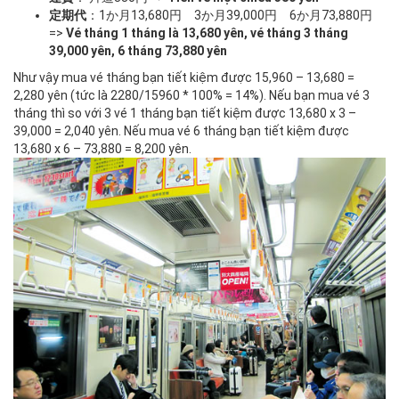
定期代
：1か月13,680円 3か月39,000円 6か月73,880円
=>
Vé tháng 1 tháng là 13,680 yên, vé tháng 3 tháng
39,000 yên, 6 tháng 73,880 yên
Như vậy mua vé tháng bạn tiết kiệm được 15,960 – 13,680 =
2,280 yên (tức là 2280/15960 * 100% = 14%). Nếu bạn mua vé 3
tháng thì so với 3 vé 1 tháng bạn tiết kiệm được 13,680 x 3 –
39,000 = 2,040 yên. Nếu mua vé 6 tháng bạn tiết kiệm được
13,680 x 6 – 73,880 = 8,200 yên.