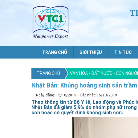
T
TRANG CHỦ
GIỚI THIỆU
TIN TỨC
TRANG CHỦ
VĂN HÓA - ĐẤT NƯỚC - CON NGƯỜ
Nhật Bản: Khủng hoảng sinh sản trầm
-
Ngày đăng: 15/10/2019
Cập nhật: 15/10/2019
Theo thông tin từ Bộ Y tế, Lao động và Phúc lợ
Nhật Bản đã giảm 5,9% do nhóm phụ nữ trong độ
con hoặc có quyết định không sinh con.