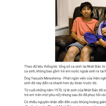
Theo dữ liệu thống kê, tổng số ca sinh tại Nhật Bản t
ca sinh, không bao gồm trẻ em nước ngoài sinh ra tại 
Ông Yasushi Mineshima - Phát ngôn viên của Viện nghiê
sinh đẻ này diễn ra nhanh hơn dự đoán trước đó.
Từ cuối những năm 1970, tỷ lệ sinh của Nhật Bản đã s
trẻ em trên một phụ nữ) nhưng sau đó đã phục hồi và l
Có nhiều nguyên nhân dẫn đến cuộc khủng hoảng giảm 