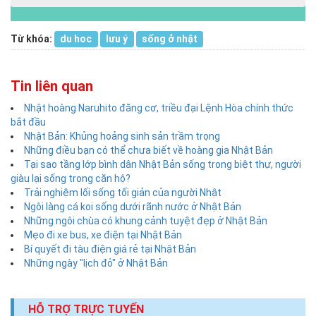
Từ khóa:
du hoc
lưu ý
sống ở nhật
Tin liên quan
Nhật hoàng Naruhito đăng cơ, triều đại Lệnh Hòa chính thức
bắt đầu
Nhật Bản: Khủng hoảng sinh sản trầm trọng
Những điều bạn có thể chưa biết về hoàng gia Nhật Bản
Tại sao tầng lớp bình dân Nhật Bản sống trong biệt thự, người
giàu lại sống trong căn hộ?
Trải nghiệm lối sống tối giản của người Nhật
Ngôi làng cá koi sống dưới rãnh nước ở Nhật Bản
Những ngôi chùa có khung cảnh tuyệt đẹp ở Nhật Bản
Mẹo đi xe bus, xe điện tại Nhật Bản
Bí quyết đi tàu điện giá rẻ tại Nhật Bản
Những ngày "lịch đỏ" ở Nhật Bản
HỖ TRỢ TRỰC TUYẾN