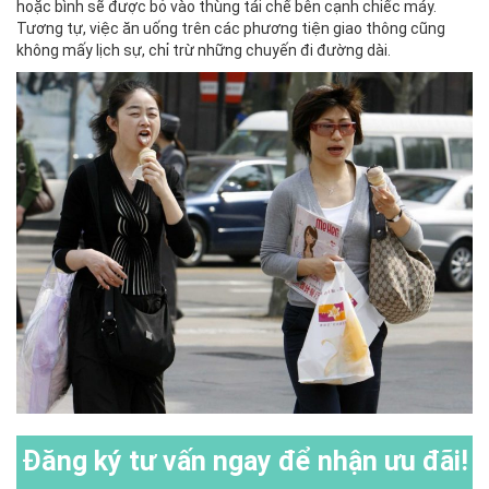
hoặc bình sẽ được bỏ vào thùng tái chế bên cạnh chiếc máy.
Tương tự, việc ăn uống trên các phương tiện giao thông cũng
không mấy lịch sự, chỉ trừ những chuyến đi đường dài.
Đăng ký
tư vấn ngay để nhận ưu đãi!