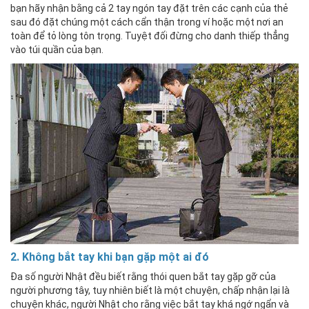
bạn hãy nhận bằng cả 2 tay ngón tay đặt trên các cạnh của thẻ
sau đó đặt chúng một cách cẩn thận trong ví hoặc một nơi an
toàn để tỏ lòng tôn trọng. Tuyệt đối đừng cho danh thiếp thẳng
vào túi quần của bạn.
2. Không bắt tay khi bạn gặp một ai đó
Đa số người Nhật đều biết rằng thói quen bắt tay gặp gỡ của
người phương tây, tuy nhiên biết là một chuyện, chấp nhận lại là
chuyện khác, người Nhật cho rằng việc bắt tay khá ngớ ngẩn và