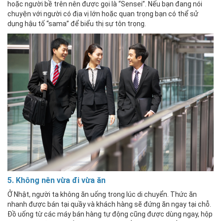
hoặc người bề trên nên được gọi là “Sensei”. Nếu bạn đang nói
chuyện với người có địa vị lớn hoặc quan trọng bạn có thể sử
dụng hậu tố “sama” để biểu thị sự tôn trọng.
5. Không nên vừa đi vừa ăn
Ở Nhật, người ta không ăn uống trong lúc di chuyển. Thức ăn
nhanh được bán tại quầy và khách hàng sẽ đứng ăn ngay tại chỗ.
Đồ uống từ các máy bán hàng tự động cũng được dùng ngay, hộp