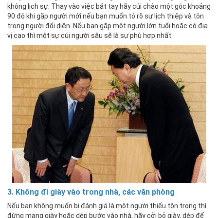
không lịch sự. Thay vào việc bắt tay hãy cúi chào một góc khoảng
90 độ khi gặp người mới nếu bạn muốn tỏ rõ sự lịch thiệp và tôn
trọng người đối diện. Nếu bạn gặp một người lớn tuổi hoặc có địa
vị cao thì một sự cúi người sâu sẽ là sự phù hợp nhất.
3. Không đi giày vào trong nhà, các văn phòng
Nếu bạn không muốn bị đánh giá là một người thiếu tôn trọng thì
đừng mang giày hoặc dép bước vào nhà, hãy cởi bỏ giày, dép để