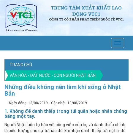
TRUNG TÂM XUẤT KHẨU LAO
ĐỘNG VTC1
CÔNG TY CỔ PHẦN PHÁT TRIỂN QUỐC TẾ VTC1
TRANG CHỦ
VĂN HÓA - ĐẤT NƯỚC - CON NGƯỜI NHẬT BẢN
Những điều không nên làm khi sống ở Nhật
Bản
-
Ngày đăng: 13/08/2019
Cập nhật: 13/08/2019
1. Không để danh thiếp trong túi quần hoặc nhận chúng
bằng một tay.
Người Nhật luôn tự hào với công việc của họ và danh thiếp chính
là biểu tượng cho sự tự hào đó, khi nhận danh thiếp từ một ai đó