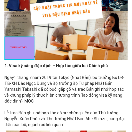
1. Visa kỹ năng đặc định – Hợp tác giữa hai Chính phủ
Ngày1 tháng 7 năm 2019 tại Tokyo (Nhật Bản), bộ trưởng Bộ LĐ-
TB-XH Đào Ngọc Dung và Bộ trưởng Bộ Tư pháp Nhật Bản
Yamashi Takashi đã có buổi gặp gỡ và trao Bản ghi nhớ hợp tác
về khung pháp lý thực hiện chương trình “lao động visa kỹ năng
đặc định”- MOC.
Lễ trao Bản ghi nhớ hợp tác có sự chứng kiến của Thủ tướng
Nguyễn Xuân Phúc và Thủ tướng Nhật Bản Abe Shinzo ,cùng đại
diện các bộ, ngành có liên quan