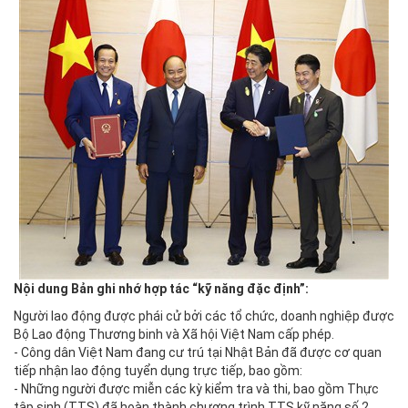
Nội dung Bản ghi nhớ hợp tác “kỹ năng đặc định”:
Người lao động được phái cử bởi các tổ chức, doanh nghiệp được
Bộ Lao động Thương binh và Xã hội Việt Nam cấp phép.
- Công dân Việt Nam đang cư trú tại Nhật Bản đã được cơ quan
tiếp nhận lao động tuyển dụng trực tiếp, bao gồm:
- Những người được miễn các kỳ kiểm tra và thi, bao gồm Thực
tập sinh (TTS) đã hoàn thành chương trình TTS kỹ năng số 2