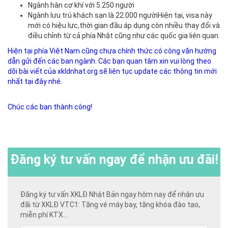
Ngành hàn cơ khí với 5.250 người
Ngành lưu trú khách sạn là 22.000 ngườiHiện tại, visa này
mới có hiệu lực,thời gian đầu áp dụng còn nhiều thay đổi và
điều chỉnh từ cả phía Nhật cũng như các quốc gia liên quan.
Hiện tại phía Việt Nam cũng chưa chính thức có công văn hướng
dẫn gửi đến các ban ngành. Các bạn quan tâm xin vui lòng theo
dõi bài viết của xkldnhat.org sẽ liên tục update các thông tin mới
nhất tại đây nhé.
Chúc các bạn thành công!
Đăng ký
tư vấn ngay để nhận ưu đãi!
Đăng ký tư vấn XKLĐ Nhật Bản ngay hôm nay để nhận ưu
đãi từ XKLĐ VTC1: Tặng vé máy bay, tặng khóa đào tạo,
miễn phí KTX...