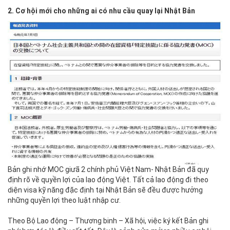
2. Cơ hội mới cho những ai có nhu cầu quay lại Nhật Bản
Bản ghi nhớ MOC giưã 2 chính phủ Việt Nam- Nhật Bản đã quy
định rõ về quyền lợi của lao động Việt. Tất cả lao động đi theo
diện visa kỹ năng đặc định tại Nhật Bản sẽ đều được hưởng
những quyền lợi theo luật nhập cư.
Theo Bộ Lao động – Thương binh – Xã hội, việc ký kết Bản ghi