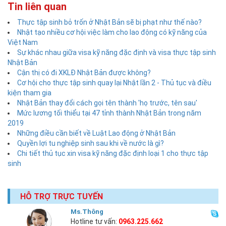
Tin liên quan
Thực tập sinh bỏ trốn ở Nhật Bản sẽ bị phạt như thế nào?
Nhật tạo nhiều cơ hội việc làm cho lao động có kỹ năng của
Việt Nam
Sự khác nhau giữa visa kỹ năng đặc định và visa thực tập sinh
Nhật Bản
Cận thị có đi XKLĐ Nhật Bản được không?
Cơ hội cho thực tập sinh quay lại Nhật lần 2 - Thủ tục và điều
kiện tham gia
Nhật Bản thay đổi cách gọi tên thành 'họ trước, tên sau'
Mức lương tối thiểu tại 47 tỉnh thành Nhật Bản trong năm
2019
Những điều cần biết về Luật Lao động ở Nhật Bản
Quyền lợi tu nghiệp sinh sau khi về nước là gì?
Chi tiết thủ tục xin visa kỹ năng đặc định loại 1 cho thực tập
sinh
HỖ TRỢ TRỰC TUYẾN
Ms.Thông
Hotline tư vấn:
0963.225.662