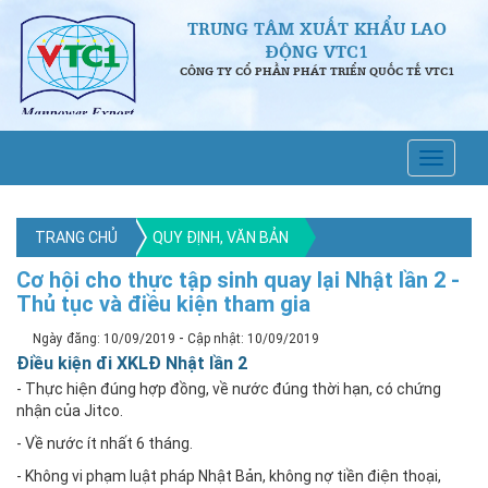
TRUNG TÂM XUẤT KHẨU LAO
ĐỘNG VTC1
CÔNG TY CỔ PHẦN PHÁT TRIỂN QUỐC TẾ VTC1
TRANG CHỦ
QUY ĐỊNH, VĂN BẢN
Cơ hội cho thực tập sinh quay lại Nhật lần 2 -
Thủ tục và điều kiện tham gia
-
Ngày đăng: 10/09/2019
Cập nhật: 10/09/2019
Điều kiện đi XKLĐ Nhật lần 2
- Thực hiện đúng hợp đồng, về nước đúng thời hạn, có chứng
nhận của Jitco.
- Về nước ít nhất 6 tháng.
- Không vi phạm luật pháp Nhật Bản, không nợ tiền điện thoại,