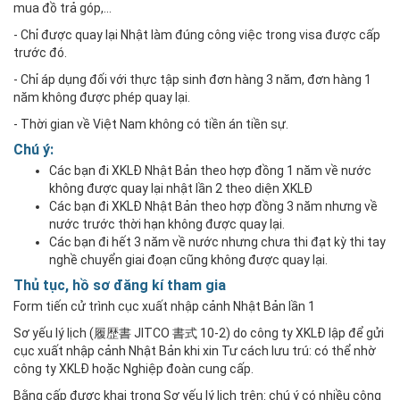
mua đồ trả góp,...
- Chỉ được quay lại Nhật làm đúng công việc trong visa được cấp
trước đó.
- Chỉ áp dụng đối với thực tập sinh đơn hàng 3 năm, đơn hàng 1
năm không được phép quay lại.
- Thời gian về Việt Nam không có tiền án tiền sự.
Chú ý:
Các bạn đi XKLĐ Nhật Bản theo hợp đồng 1 năm về nước
không được quay lại nhật lần 2 theo diện XKLĐ
Các bạn đi XKLĐ Nhật Bản theo hợp đồng 3 năm nhưng về
nước trước thời hạn không được quay lại.
Các bạn đi hết 3 năm về nước nhưng chưa thi đạt kỳ thi tay
nghề chuyển giai đoạn cũng không được quay lại.
Thủ tục, hồ sơ đăng kí tham gia
Form tiến cử trình cục xuất nhập cảnh Nhật Bản lần 1
Sơ yếu lý lịch (履歴書 JITCO 書式 10-2) do công ty XKLĐ lập để gửi
cục xuất nhập cảnh Nhật Bản khi xin Tư cách lưu trú: có thể nhờ
công ty XKLĐ hoặc Nghiệp đoàn cung cấp.
Bằng cấp được khai trong Sơ yếu lý lịch trên: chú ý có nhiều công