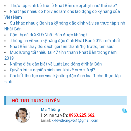
Thực tập sinh bỏ trốn ở Nhật Bản sẽ bị phạt như thế nào?
Nhật tạo nhiều cơ hội việc làm cho lao động có kỹ năng của
Việt Nam
Sự khác nhau giữa visa kỹ năng đặc định và visa thực tập sinh
Nhật Bản
Cận thị có đi XKLĐ Nhật Bản được không?
Thông tin về visa kỹ năng đặc định Nhật Bản 2019 mới nhất
Nhật Bản thay đổi cách gọi tên thành 'họ trước, tên sau'
Mức lương tối thiểu tại 47 tỉnh thành Nhật Bản trong năm
2019
Những điều cần biết về Luật Lao động ở Nhật Bản
Quyền lợi tu nghiệp sinh sau khi về nước là gì?
Chi tiết thủ tục xin visa kỹ năng đặc định loại 1 cho thực tập
sinh
HỖ TRỢ TRỰC TUYẾN
Ms.Thông
Hotline tư vấn:
0963.225.662
Email:
xkldvithong.vtc1@gmail.com