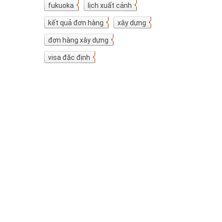
fukuoka
7
lịch xuất cảnh
7
kết quả đơn hàng
5
xây dựng
4
đơn hàng xây dựng
4
visa đặc định
3