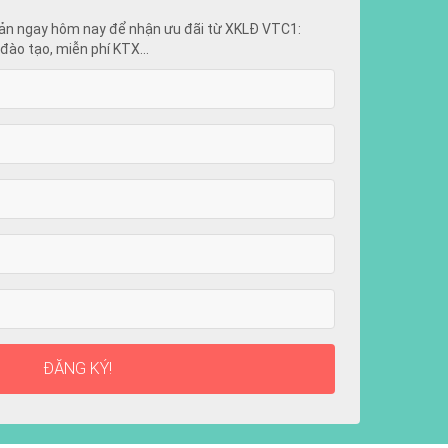
ản ngay hôm nay để nhận ưu đãi từ XKLĐ VTC1:
đào tạo, miễn phí KTX...
ĐĂNG KÝ!