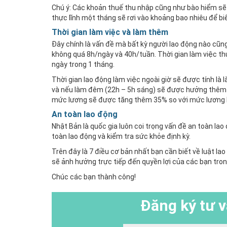
Chú ý: Các khoản thuế thu nhập cũng như bào hiểm sẽ bị
thực lĩnh một tháng sẽ rơi vào khoảng bao nhiêu để biế
Thời gian làm việc và làm thêm
Đây chính là vấn đề mà bất kỳ người lao động nào cũng
không quá 8h/ngày và 40h/tuần. Thời gian làm việc thư
ngày trong 1 tháng.
Thời gian lao động làm việc ngoài giờ sẽ được tính 
và nếu làm đêm (22h – 5h sáng) sẽ được hưởng thêm p
mức lương sẽ được tăng thêm 35% so với mức lương 
An toàn lao động
Nhật Bản là quốc gia luôn coi trọng vấn đề an toàn lao
toàn lao động và kiểm tra sức khỏe định kỳ.
Trên đây là 7 điều cơ bản nhất bạn cần biết về luật la
sẽ ảnh hưởng trực tiếp đến quyền lợi của các bạn tron
Chúc các bạn thành công!
Đăng ký
tư v