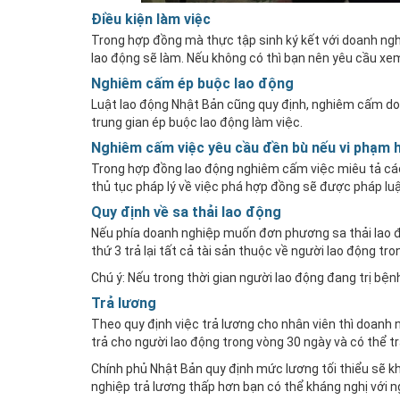
Điều kiện làm việc
Trong hợp đồng mà thực tập sinh ký kết với doanh nghi
lao động sẽ làm. Nếu không có thì bạn nên yêu cầu xem
Nghiêm cấm ép buộc lao động
Luật lao động Nhật Bản cũng quy định, nghiêm cấm d
trung gian ép buộc lao động làm việc.
Nghiêm cấm việc yêu cầu đền bù nếu vi phạm
Trong hợp đồng lao động nghiêm cấm việc miêu tả các
thủ tục pháp lý về việc phá hợp đồng sẽ được pháp luậ
Quy định về sa thải lao động
Nếu phía doanh nghiệp muốn đơn phương sa thải lao độn
thứ 3 trả lại tất cả tài sản thuộc về người lao động tr
Chú ý: Nếu trong thời gian người lao động đang trị bệ
Trả lương
Theo quy định việc trả lương cho nhân viên thì doanh 
trả cho người lao động trong vòng 30 ngày và có thể tr
Chính phủ Nhật Bản quy định mức lương tối thiểu sẽ 
nghiệp trả lương thấp hơn bạn có thể kháng nghị với 