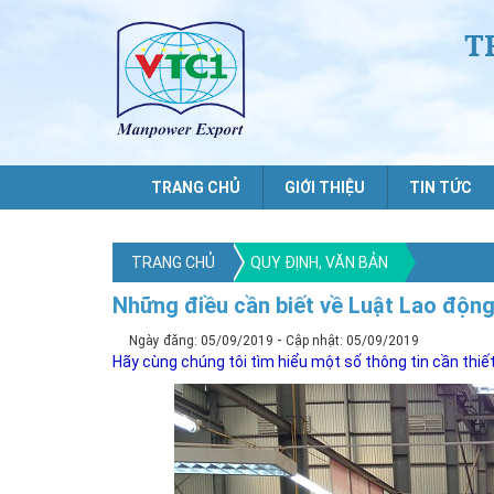
T
TRANG CHỦ
GIỚI THIỆU
TIN TỨC
TRANG CHỦ
QUY ĐỊNH, VĂN BẢN
Những điều cần biết về Luật Lao độn
-
Ngày đăng: 05/09/2019
Cập nhật: 05/09/2019
Hãy cùng chúng tôi tìm hiểu một số thông tin cần thiế