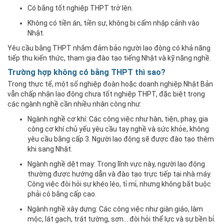
Có bằng tốt nghiệp THPT trở lên.
Không có tiền án, tiền sự, không bị cấm nhập cảnh vào
Nhật.
Yêu cầu bằng THPT nhằm đảm bảo người lao động có khả năng
tiếp thu kiến thức, tham gia đào tạo tiếng Nhật và kỹ năng nghề.
Trường hợp không có bằng THPT thì sao?
Trong thực tế, một số nghiệp đoàn hoặc doanh nghiệp Nhật Bản
vẫn chấp nhận lao động chưa tốt nghiệp THPT, đặc biệt trong
các ngành nghề cần nhiều nhân công như:
Ngành nghề cơ khí: Các công việc như hàn, tiện, phay, gia
công cơ khí chủ yếu yêu cầu tay nghề và sức khỏe, không
yêu cầu bằng cấp 3. Người lao động sẽ được đào tạo thêm
khi sang Nhật.
Ngành nghề dệt may: Trong lĩnh vực này, người lao động
thường được hướng dẫn và đào tạo trực tiếp tại nhà máy.
Công việc đòi hỏi sự khéo léo, tỉ mỉ, nhưng không bắt buộc
phải có bằng cấp cao.
Ngành nghề xây dựng: Các công việc như giàn giáo, làm
mộc, lát gạch, trát tường, sơn… đòi hỏi thể lực và sự bền bỉ.