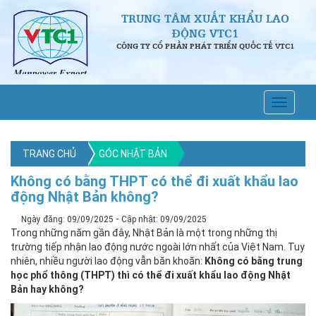
TRUNG TÂM XUẤT KHẨU LAO
ĐỘNG VTC1
CÔNG TY CỔ PHẦN PHÁT TRIỂN QUỐC TẾ VTC1
TRANG CHỦ
GÓC NHẬT BẢN
Không có bằng THPT có thể đi xuất khẩu lao
động Nhật Bản không?
-
Ngày đăng: 09/09/2025
Cập nhật: 09/09/2025
Trong những năm gần đây, Nhật Bản là một trong những thị
trường tiếp nhận lao động nước ngoài lớn nhất của Việt Nam. Tuy
nhiên, nhiều người lao động vẫn băn khoăn:
Không có bằng trung
học phổ thông (THPT) thì có thể đi xuất khẩu lao động Nhật
Bản hay không?