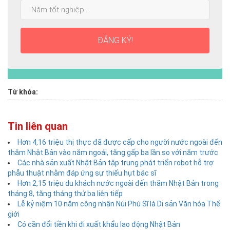
Năm
nhất:
tốt
nghiệp:
ĐĂNG KÝ!
Từ khóa:
Tin liên quan
Hơn 4,16 triệu thị thực đã được cấp cho người nước ngoài đến
thăm Nhật Bản vào năm ngoái, tăng gấp ba lần so với năm trước
Các nhà sản xuất Nhật Bản tập trung phát triển robot hỗ trợ
phẫu thuật nhằm đáp ứng sự thiếu hụt bác sĩ
Hơn 2,15 triệu du khách nước ngoài đến thăm Nhật Bản trong
tháng 8, tăng tháng thứ ba liên tiếp
Lễ kỷ niệm 10 năm công nhận Núi Phú Sĩ là Di sản Văn hóa Thế
giới
Có cần đổi tiền khi đi xuất khẩu lao động Nhật Bản