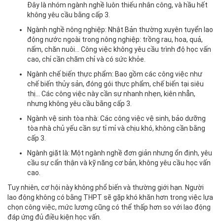
Đây là nhóm ngành nghề luôn thiếu nhân công, và hầu hết
không yêu cầu bằng cấp 3.
Ngành nghề nông nghiệp: Nhật Bản thường xuyên tuyển lao
động nước ngoài trong nông nghiệp: trồng rau, hoa, quả,
nấm, chăn nuôi… Công việc không yêu cầu trình độ học vấn
cao, chỉ cần chăm chỉ và có sức khỏe.
Ngành chế biến thực phẩm: Bao gồm các công việc như
chế biến thủy sản, đóng gói thực phẩm, chế biến tại siêu
thị… Các công việc này cần sự nhanh nhẹn, kiên nhẫn,
nhưng không yêu cầu bằng cấp 3.
Ngành vệ sinh tòa nhà: Các công việc vệ sinh, bảo dưỡng
tòa nhà chủ yếu cần sự tỉ mỉ và chịu khó, không cần bằng
cấp 3.
Ngành giặt là: Một ngành nghề đơn giản nhưng ổn định, yêu
cầu sự cẩn thận và kỹ năng cơ bản, không yêu cầu học vấn
cao.
Tuy nhiên, cơ hội này không phổ biến và thường giới hạn. Người
lao động không có bằng THPT sẽ gặp khó khăn hơn trong việc lựa
chọn công việc, mức lương cũng có thể thấp hơn so với lao động
đáp ứng đủ điều kiện học vấn.