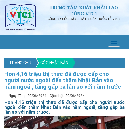
TRUNG TÂM XUẤT KHẨU LAO
ĐỘNG VTC1
CÔNG TY CỔ PHẦN PHÁT TRIỂN QUỐC TẾ VTC1
TRANG CHỦ
GÓC NHẬT BẢN
Hơn 4,16 triệu thị thực đã được cấp cho
người nước ngoài đến thăm Nhật Bản vào
năm ngoái, tăng gấp ba lần so với năm trước
-
Ngày đăng: 30/06/2024
Cập nhật: 30/06/2024
Hơn 4,16 triệu thị thực đã được cấp cho người nước
ngoài đến thăm Nhật Bản vào năm ngoái, tăng gấp ba
lần so với năm trước.