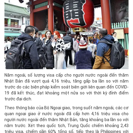
Năm ngoái, số lượng visa cấp cho người nước ngoài đến thăm
Nhật Bản đã vượt quá 4,16 triệu, tăng gấp ba lần so với năm
trước do các biện pháp kiểm soát biên giới liên quan đến COVID-
19 đã kết thúc, đạt khoảng một nửa so với thời kỳ đỉnh điểm
trước đại dịch.
Theo thông báo của Bộ Ngoại giao, trong suốt năm ngoái, các cơ
quan ngoại giao ở nước ngoài đã cấp hơn 4,16 triệu visa cho
người nước ngoài đến thăm Nhật Bản, tăng khoảng ba lần so với
năm trước. Xét theo quốc tịch, Trung Quốc chiếm khoảng 2,43
triệu visa, chiếm gần 60% tổng số, tiếp theo là Philippines với