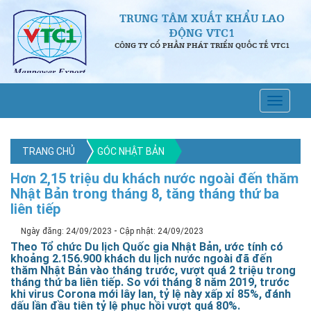
TRUNG TÂM XUẤT KHẨU LAO
ĐỘNG VTC1
CÔNG TY CỔ PHẦN PHÁT TRIỂN QUỐC TẾ VTC1
TRANG CHỦ
GÓC NHẬT BẢN
Hơn 2,15 triệu du khách nước ngoài đến thăm
Nhật Bản trong tháng 8, tăng tháng thứ ba
liên tiếp
-
Ngày đăng: 24/09/2023
Cập nhật: 24/09/2023
Theo Tổ chức Du lịch Quốc gia Nhật Bản, ước tính có
khoảng 2.156.900 khách du lịch nước ngoài đã đến
thăm Nhật Bản vào tháng trước, vượt quá 2 triệu trong
tháng thứ ba liên tiếp.
So với tháng 8 năm 2019, trước
khi virus Corona mới lây lan, tỷ lệ này xấp xỉ 85%, đánh
dấu lần đầu tiên tỷ lệ phục hồi vượt quá 80%.