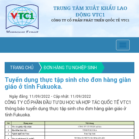
TRUNG TÂM XUẤT KHẨU LAO
ĐỘNG VTC1
CÔNG TY CỔ PHẦN PHÁT TRIỂN QUỐC TẾ VTC1
TRANG CHỦ
ĐƠN HÀNG TU NGHIỆP SINH
Tuyển dụng thực tập sinh cho đơn hàng giàn
giáo ở tỉnh Fukuoka.
-
Ngày đăng: 11/09/2022
Cập nhật: 11/09/2022
CÔNG TY CỔ PHẦN ĐẦU TƯ DU HỌC VÀ HỢP TÁC QUỐC TẾ VTC1
thông báo tuyển dụng thực tập sinh cho đơn hàng giàn giáo ở
tỉnh Fukuoka.