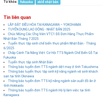
Từ khóa:
fukuoka
xklđ nhật bản
Tin liên quan
LẮP ĐẶT ĐIỀU HÒA TẠI KANAGAWA – YOKOHAMA
TUYỂN DỤNG LAO ĐỘNG - NHẬT BẢN 2025
Chúc Mừng Các Ứng Viên VTC1 Đỗ Đơn Hàng Thực Phẩm
Nhật Bản Tháng 7 2025
Tuyển thực tập sinh chế biến thực phẩm Nhật Bản - Tháng
6/2025
Chắp Cánh Tài Năng Việt: Cơ Hội TTS Ngành Chế Biến Gỗ Tại
Fukuoka
Tuyển thực tập sinh Nhật Bản
Thông báo tuyển đơn TTS ngành dệt may ở tỉnh Tokushima
Thông báo tuyển thực tập sinh kỹ năng ngành vệ sinh khách
sạn tại tỉnh Okinawa
Thông báo tuyển đơn TTS kỹ năng ngành sản xuất đồ ăn ở
tỉnh Hokkaido
Thông báo tuyển đơn TTS ngành Hộ lý làm việc tại tỉnh
Kanagawa