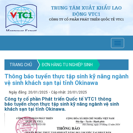
TRUNG TÂM XUẤT KHẨU LAO
ĐỘNG VTC1
CÔNG TY CỔ PHẦN PHÁT TRIỂN QUỐC TẾ VTC1
TRANG CHỦ
ĐƠN HÀNG TU NGHIỆP SINH
Thông báo tuyển thực tập sinh kỹ năng ngành
vệ sinh khách sạn tại tỉnh Okinawa
-
Ngày đăng: 20/01/2025
Cập nhật: 20/01/2025
Công ty cổ phần Phát triển Quốc tế VTC1 thông
báo tuyển chọn thực tập sinh kỹ năng ngành vệ sinh
khách sạn tại tỉnh Okinawa.