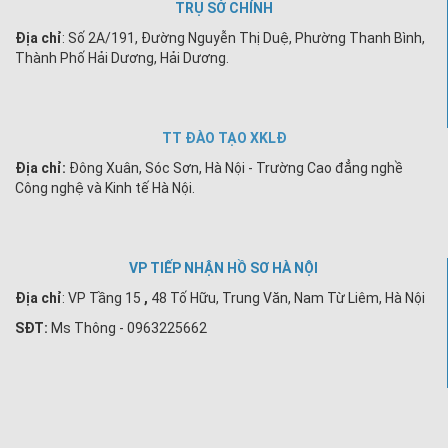
TRỤ SỞ CHÍNH
Địa chỉ
: Số 2A/191, Đường Nguyễn Thị Duệ, Phường Thanh Bình,
Thành Phố Hải Dương, Hải Dương.
TT ĐÀO TẠO XKLĐ
Địa chỉ:
Đông Xuân, Sóc Sơn, Hà Nội - Trường Cao đẳng nghề
Công nghệ và Kinh tế Hà Nội.
VP TIẾP NHẬN HỒ SƠ HÀ NỘI
Địa chỉ
:
VP Tầng 15
,
48 Tố Hữu, Trung Văn, Nam Từ Liêm, Hà Nội
SĐT:
Ms Thông - 0963225662