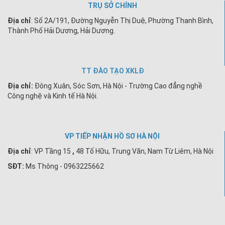
TRỤ SỞ CHÍNH
Địa chỉ
: Số 2A/191, Đường Nguyễn Thị Duệ, Phường Thanh Bình,
Thành Phố Hải Dương, Hải Dương.
TT ĐÀO TẠO XKLĐ
Địa chỉ:
Đông Xuân, Sóc Sơn, Hà Nội - Trường Cao đẳng nghề
Công nghệ và Kinh tế Hà Nội.
VP TIẾP NHẬN HỒ SƠ HÀ NỘI
Địa chỉ
:
VP Tầng 15
,
48 Tố Hữu, Trung Văn, Nam Từ Liêm, Hà Nội
SĐT:
Ms Thông - 0963225662