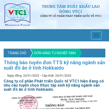
TRUNG TÂM XUẤT KHẨU LAO
ĐỘNG VTC1
CÔNG TY CỔ PHẦN PHÁT TRIỂN QUỐC TẾ VTC1
TRANG CHỦ
ĐƠN HÀNG TU NGHIỆP SINH
Thông báo tuyển đơn TTS kỹ năng ngành sản
xuất đồ ăn ở tỉnh Hokkaido
-
Ngày đăng: 20/01/2025
Cập nhật: 20/01/2025
Công ty cổ phần Phát triển Quốc tế VTC1 hiện đang có
nhu cầu tuyển chọn lthực tập sinh kỹ năng ngành sản
xuất đồ ăn ở tỉnh Hokkaido.