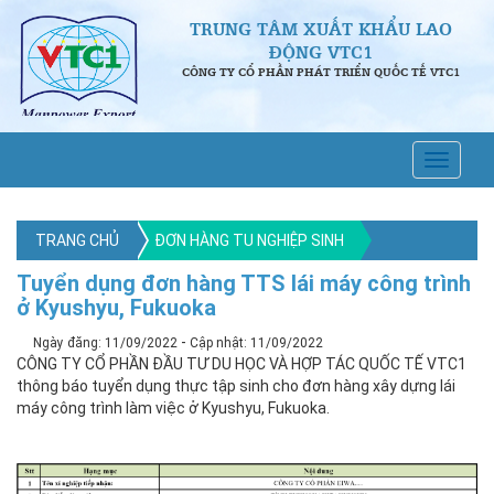
TRUNG TÂM XUẤT KHẨU LAO
ĐỘNG VTC1
CÔNG TY CỔ PHẦN PHÁT TRIỂN QUỐC TẾ VTC1
TRANG CHỦ
ĐƠN HÀNG TU NGHIỆP SINH
Tuyển dụng đơn hàng TTS lái máy công trình
ở Kyushyu, Fukuoka
-
Ngày đăng: 11/09/2022
Cập nhật: 11/09/2022
CÔNG TY CỔ PHẦN ĐẦU TƯ DU HỌC VÀ HỢP TÁC QUỐC TẾ VTC1
thông báo tuyển dụng thực tập sinh cho đơn hàng xây dựng lái
máy công trình làm việc ở Kyushyu, Fukuoka.