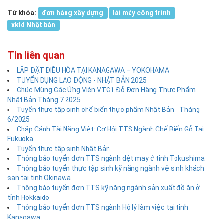
Từ khóa:
đơn hàng xây dựng
lái máy công trình
xkld Nhật bản
Tin liên quan
LẮP ĐẶT ĐIỀU HÒA TẠI KANAGAWA – YOKOHAMA
TUYỂN DỤNG LAO ĐỘNG - NHẬT BẢN 2025
Chúc Mừng Các Ứng Viên VTC1 Đỗ Đơn Hàng Thực Phẩm
Nhật Bản Tháng 7 2025
Tuyển thực tập sinh chế biến thực phẩm Nhật Bản - Tháng
6/2025
Chắp Cánh Tài Năng Việt: Cơ Hội TTS Ngành Chế Biến Gỗ Tại
Fukuoka
Tuyển thực tập sinh Nhật Bản
Thông báo tuyển đơn TTS ngành dệt may ở tỉnh Tokushima
Thông báo tuyển thực tập sinh kỹ năng ngành vệ sinh khách
sạn tại tỉnh Okinawa
Thông báo tuyển đơn TTS kỹ năng ngành sản xuất đồ ăn ở
tỉnh Hokkaido
Thông báo tuyển đơn TTS ngành Hộ lý làm việc tại tỉnh
Kanagawa