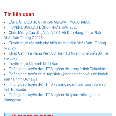
Tin liên quan
LẮP ĐẶT ĐIỀU HÒA TẠI KANAGAWA – YOKOHAMA
TUYỂN DỤNG LAO ĐỘNG - NHẬT BẢN 2025
Chúc Mừng Các Ứng Viên VTC1 Đỗ Đơn Hàng Thực Phẩm
Nhật Bản Tháng 7 2025
Tuyển thực tập sinh chế biến thực phẩm Nhật Bản - Tháng
6/2025
Chắp Cánh Tài Năng Việt: Cơ Hội TTS Ngành Chế Biến Gỗ Tại
Fukuoka
Tuyển thực tập sinh Nhật Bản
Thông báo tuyển đơn TTS ngành dệt may ở tỉnh Tokushima
Thông báo tuyển thực tập sinh kỹ năng ngành vệ sinh khách
sạn tại tỉnh Okinawa
Thông báo tuyển đơn TTS kỹ năng ngành sản xuất đồ ăn ở
tỉnh Hokkaido
Thông báo tuyển đơn TTS ngành Hộ lý làm việc tại tỉnh
Kanagawa