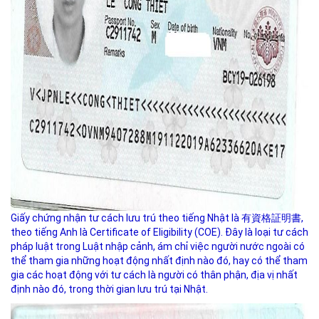
Giấy chứng nhận tư cách lưu trú theo tiếng Nhật là 有資格証明書,
theo tiếng Anh là Certificate of Eligibility (COE). Đây là loại tư cách
pháp luật trong Luật nhập cảnh, ám chỉ việc người nước ngoài có
thể tham gia những hoạt động nhất định nào đó, hay có thể tham
gia các hoạt động với tư cách là người có thân phận, địa vị nhất
định nào đó, trong thời gian lưu trú tại Nhật.