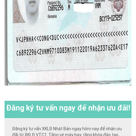
Đăng ký
tư vấn ngay để nhận ưu đãi!
Đăng ký tư vấn XKLĐ Nhật Bản ngay hôm nay để nhận ưu
đãi từ XKLĐ VTC1: Tặng vé máy bay, tặng khóa đào tạo,