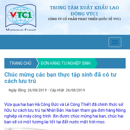
TRUNG TÂM XUẤT KHẨU LAO
ĐỘNG VTC1
CÔNG TY CỔ PHẦN PHÁT TRIỂN QUỐC TẾ VTC1
TRANG CHỦ
ĐƠN HÀNG TU NGHIỆP SINH
Chúc mừng các bạn thực tập sinh đã có tư
cách lưu trú
-
Ngày đăng: 26/08/2019
Cập nhật: 26/08/2019
Vừa qua hai bạn Hà Công Đức và Lê Công Thiết đã chính thức sở
hữu tư cách lưu trú tại Nhật Bản. Hai bạn tham gia đơn hàng Nông
nghiệp và máy công trình. Xin được chúc mừng hai bạn, chúc hai
bạn sẽ có một tương lai tốt tại đất nước mặt trời mọc.