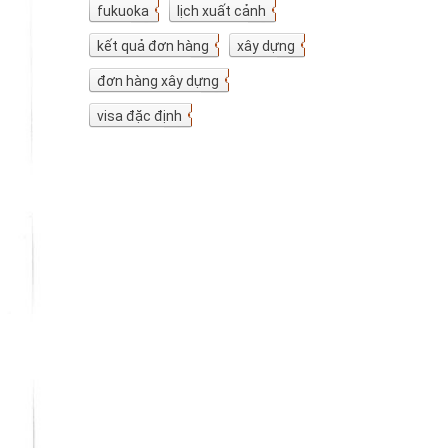
fukuoka
7
lịch xuất cảnh
7
kết quả đơn hàng
5
xây dựng
4
đơn hàng xây dựng
4
visa đặc định
3