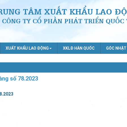
RUNG TÂM XUẤT KHẨU LAO ĐỘ
CÔNG TY CỔ PHẦN PHÁT TRIỂN QUỐC 
XUẤT KHẨU LAO ĐỘNG
XKLĐ HÀN QUỐC
GÓC NHẬT
àng số 78.2023
8.2023