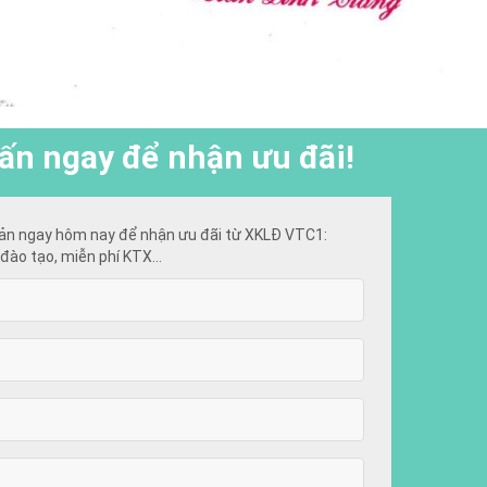
ấn ngay để nhận ưu đãi!
ản ngay hôm nay để nhận ưu đãi từ XKLĐ VTC1:
đào tạo, miễn phí KTX...