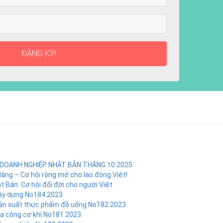
ĐĂNG KÝ!
 DOANH NGHIỆP NHẬT BẢN THÁNG 10 2025
dàng – Cơ hội rộng mở cho lao động Việt!
 Bản: Cơ hội đổi đời cho người Việt
xây dựng No184.2023
sản xuất thực phẩm đồ uống No182.2023
a công cơ khí No181.2023