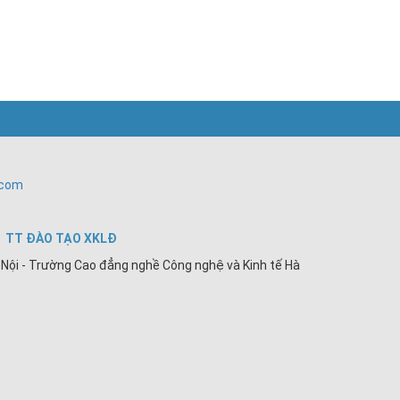
.com
TT ĐÀO TẠO XKLĐ
Nội - Trường Cao đẳng nghề Công nghệ và Kinh tế Hà