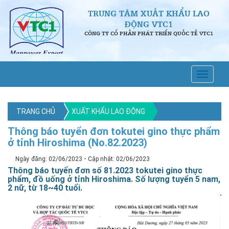
TRUNG TÂM XUẤT KHẨU LAO
ĐỘNG VTC1
CÔNG TY CỔ PHẦN PHÁT TRIỂN QUỐC TẾ VTC1
TRANG CHỦ
XUẤT KHẨU LAO ĐỘNG
Thông báo tuyển đơn tokutei gino thực phẩm
ở tỉnh Hiroshima (No.82.2023)
-
Ngày đăng: 02/06/2023
Cập nhật: 02/06/2023
Thông báo tuyển đơn số 81.2023 tokutei gino thực
phẩm, đồ uống ở tỉnh Hiroshima. Số lượng tuyển 5 nam,
2 nữ, từ 18~40 tuổi.