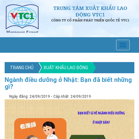
TRUNG TÂM XUẤT KHẨU LAO
ĐỘNG VTC1
CÔNG TY CỔ PHẦN PHÁT TRIỂN QUỐC TẾ VTC1
TRANG CHỦ
XUẤT KHẨU LAO ĐỘNG
Ngành điều dưỡng ở Nhật: Bạn đã biết những
gì?
-
Ngày đăng: 24/09/2019
Cập nhật: 24/09/2019