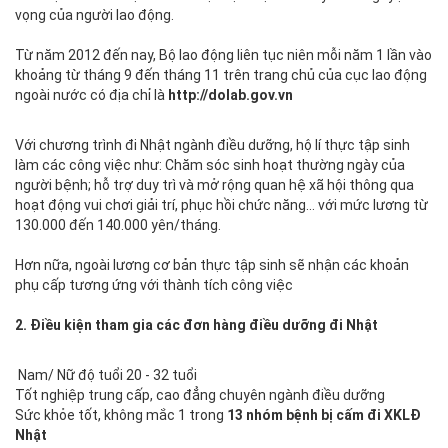
vọng của người lao động.
Từ năm 2012 đến nay, Bộ lao động liên tục niên mỗi năm 1 lần vào
khoảng từ tháng 9 đến tháng 11 trên trang chủ của cục lao động
ngoài nước có địa chỉ là
http://dolab.gov.vn
Với chương trình đi Nhật ngành điều dưỡng, hộ lí thực tập sinh
làm các công việc như: Chăm sóc sinh hoạt thường ngày của
người bệnh; hỗ trợ duy trì và mở rộng quan hệ xã hội thông qua
hoạt động vui chơi giải trí, phục hồi chức năng… với mức lương từ
130.000 đến 140.000 yên/tháng.
Hơn nữa, ngoài lương cơ bản thực tập sinh sẽ nhận các khoản
phụ cấp tương ứng với thành tích công việc
2. Điều kiện tham gia các đơn hàng điều dưỡng đi Nhật
Nam/ Nữ độ tuổi 20 - 32 tuổi
Tốt nghiệp trung cấp, cao đẳng chuyên ngành điều dưỡng
Sức khỏe tốt, không mắc 1 trong
13 nhóm bệnh bị cấm đi XKLĐ
Nhật