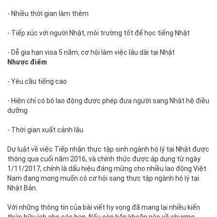
- Nhiều thời gian làm thêm
- Tiếp xúc với người Nhật, môi trường tốt để học tiếng Nhật
- Dễ gia hạn visa 5 năm, cơ hội làm việc lâu dài tại Nhật
Nhược điểm
- Yêu cầu tiếng cao
- Hiện chỉ có bộ lao động được phép đưa người sang Nhật hệ điều
dưỡng
- Thời gian xuất cảnh lâu
Dự luật về việc Tiếp nhận thực tập sinh ngành hộ lý tại Nhật được
thông qua cuối năm 2016, và chính thức được áp dụng từ ngày
1/11/2017, chính là dấu hiệu đáng mừng cho nhiều lao động Việt
Nam đang mong muốn có cơ hội sang thực tập ngành hộ lý tại
Nhật Bản.
Với những thông tin của bài viết hy vọng đã mang lại nhiều kiến
thức hữu ích cho các bạn. Nếu còn băn khoăn nào về chương