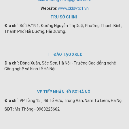
Website
:
www.xkldvtc1.vn
TRỤ SỞ CHÍNH
Địa chỉ
: Số 2A/191, Đường Nguyễn Thị Duệ, Phường Thanh Bình,
Thành Phố Hải Dương, Hải Dương.
TT ĐÀO TẠO XKLĐ
Địa chỉ:
Đông Xuân, Sóc Sơn, Hà Nội - Trường Cao đẳng nghề
Công nghệ và Kinh tế Hà Nội.
VP TIẾP NHẬN HỒ SƠ HÀ NỘI
Địa chỉ
:
VP Tầng 15
,
48 Tố Hữu, Trung Văn, Nam Từ Liêm, Hà Nội
SĐT:
Ms Thông - 0963225662