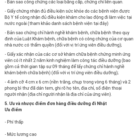
- Bản sao công chứng các loại bằng cấp, chứng chỉ liên quan.
- Giấy chứng nhận đủ điều kiện sức khỏe do các bệnh viện được
Bộ Y tế công nhận đủ điều kiện khám cho lao động đi làm việc tại
nước ngoài (tham khảo danh sách bệnh viện tại đây)
- Bản sao chứng chỉ hành nghề khám bệnh, chữa bệnh theo quy
định của Luật Khám bệnh, chữa bệnh có công chứng của cơ quan
nhà nước có thẩm quyền (đối với vị trí ứng viên điều dưỡng);
- Giấy xác nhận của các cơ sở khám chữa bệnh chứng minh ứng
viên có ít nhất 2 năm kinh nghiệm làm công tác điều dưỡng (bao
gồm cả thời gian tập sự 09 tháng để lấy chứng chỉ hành nghề
khám bệnh chữa bệnh) (đối với vị trí ứng viên điều dưỡng);
- 4 ảnh cỡ 4 cm x 6 cm (nền trắng, chụp trong vòng 6 tháng) và 2
phong bì thư đã dán tem, ghi rõ họ tên, địa chỉ, số điện thoại
người nhận (địa chỉ người nhận là địa chỉ của ứng viên).
5. Ưu và nhược điểm đơn hàng điều dưỡng đi Nhật
Ưu điểm
- Phí thấp
- Mức lương cao