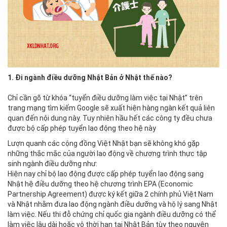
1. Đi ngành điều dưỡng Nhật Bản ở Nhật thế nào?
Chỉ cần gõ từ khóa “tuyển điều dưỡng làm việc tại Nhật” trên
trang mạng tìm kiếm Google sẽ xuất hiện hàng ngàn kết quả liên
quan đến nội dung này. Tuy nhiên hầu hết các công ty đều chưa
được bộ cấp phép tuyển lao động theo hệ này
Lượn quanh các cộng đồng Việt Nhật bạn sẽ không khó gặp
những thắc mắc của người lao động về chương trình thực tập
sinh ngành điều dưỡng như:
Hiện nay chỉ bộ lao động được cấp phép tuyển lao động sang
Nhật hệ điều dưỡng theo hệ chương trình EPA (Economic
Partnership Agreement) được ký kết giữa 2 chính phủ Việt Nam
và Nhật nhằm đưa lao động ngành điều dưỡng và hộ lý sang Nhật
làm việc. Nếu thi đỗ chứng chỉ quốc gia ngành điều dưỡng có thể
làm việc lâu dài hoặc vô thời hạn tại Nhật Bản tùy theo nguyện