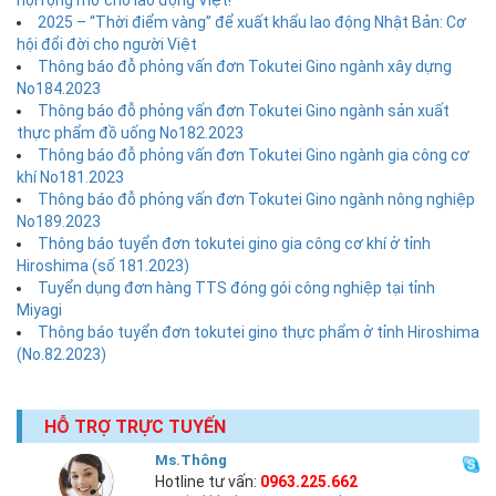
2025 – “Thời điểm vàng” để xuất khẩu lao động Nhật Bản: Cơ
hội đổi đời cho người Việt
Thông báo đỗ phỏng vấn đơn Tokutei Gino ngành xây dựng
No184.2023
Thông báo đỗ phỏng vấn đơn Tokutei Gino ngành sản xuất
thực phẩm đồ uống No182.2023
Thông báo đỗ phỏng vấn đơn Tokutei Gino ngành gia công cơ
khí No181.2023
Thông báo đỗ phỏng vấn đơn Tokutei Gino ngành nông nghiệp
No189.2023
Thông báo tuyển đơn tokutei gino gia công cơ khí ở tỉnh
Hiroshima (số 181.2023)
Tuyển dụng đơn hàng TTS đóng gói công nghiệp tại tỉnh
Miyagi
Thông báo tuyển đơn tokutei gino thực phẩm ở tỉnh Hiroshima
(No.82.2023)
HỖ TRỢ TRỰC TUYẾN
Ms.Thông
Hotline tư vấn:
0963.225.662