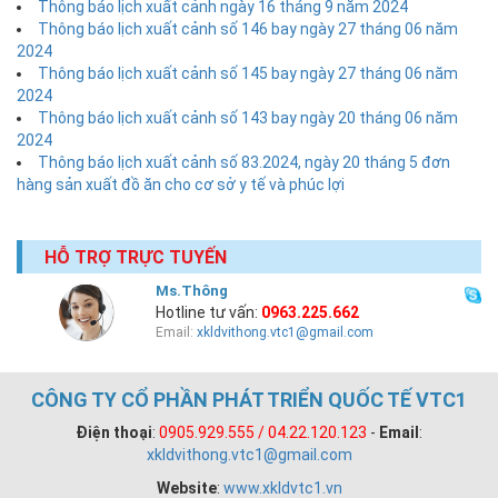
Thông báo lịch xuất cảnh ngày 16 tháng 9 năm 2024
Thông báo lịch xuất cảnh số 146 bay ngày 27 tháng 06 năm
2024
Thông báo lịch xuất cảnh số 145 bay ngày 27 tháng 06 năm
2024
Thông báo lịch xuất cảnh số 143 bay ngày 20 tháng 06 năm
2024
Thông báo lịch xuất cảnh số 83.2024, ngày 20 tháng 5 đơn
hàng sản xuất đồ ăn cho cơ sở y tế và phúc lợi
HỖ TRỢ TRỰC TUYẾN
Ms.Thông
Hotline tư vấn:
0963.225.662
Email:
xkldvithong.vtc1@gmail.com
CÔNG TY CỔ PHẦN PHÁT TRIỂN QUỐC TẾ VTC1
Điện thoại
:
0905.929.555 / 04.22.120.123
-
Email
:
xkldvithong.vtc1@gmail.com
Website
:
www.xkldvtc1.vn