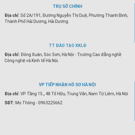
TRỤ SỞ CHÍNH
Địa chỉ
: Số 2A/191, Đường Nguyễn Thị Duệ, Phường Thanh Bình,
Thành Phố Hải Dương, Hải Dương.
TT ĐÀO TẠO XKLĐ
Địa chỉ:
Đông Xuân, Sóc Sơn, Hà Nội - Trường Cao đẳng nghề
Công nghệ và Kinh tế Hà Nội.
VP TIẾP NHẬN HỒ SƠ HÀ NỘI
Địa chỉ
:
VP Tầng 15
,
48 Tố Hữu, Trung Văn, Nam Từ Liêm, Hà Nội
SĐT:
Ms Thông - 0963225662