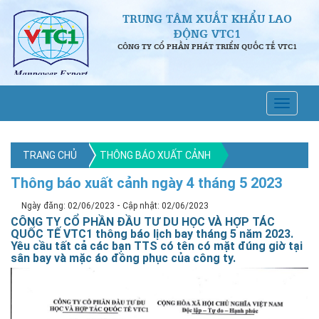
TRUNG TÂM XUẤT KHẨU LAO
ĐỘNG VTC1
CÔNG TY CỔ PHẦN PHÁT TRIỂN QUỐC TẾ VTC1
TRANG CHỦ
THÔNG BÁO XUẤT CẢNH
Thông báo xuất cảnh ngày 4 tháng 5 2023
-
Ngày đăng: 02/06/2023
Cập nhật: 02/06/2023
CÔNG TY CỔ PHẦN ĐẦU TƯ DU HỌC VÀ HỢP TÁC
QUỐC TẾ VTC1 thông báo lịch bay tháng 5 năm 2023.
Yêu cầu tất cả các bạn TTS có tên có mặt đúng giờ tại
sân bay và mặc áo đồng phục của công ty.