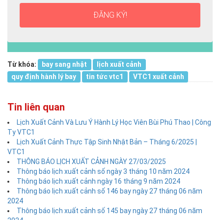
nghiệp:
ĐĂNG KÝ!
Từ khóa:
bay sang nhật
lịch xuất cảnh
quy định hành lý bay
tin tức vtc1
VTC1 xuất cảnh
Tin liên quan
Lịch Xuất Cảnh Và Lưu Ý Hành Lý Học Viên Bùi Phú Thao | Công
Ty VTC1
Lịch Xuất Cảnh Thực Tập Sinh Nhật Bản – Tháng 6/2025 |
VTC1
THÔNG BÁO LỊCH XUẤT CẢNH NGÀY 27/03/2025
Thông báo lịch xuất cảnh số ngày 3 tháng 10 năm 2024
Thông báo lịch xuất cảnh ngày 16 tháng 9 năm 2024
Thông báo lịch xuất cảnh số 146 bay ngày 27 tháng 06 năm
2024
Thông báo lịch xuất cảnh số 145 bay ngày 27 tháng 06 năm