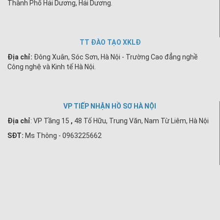
Thành Phố Hải Dương, Hải Dương.
TT ĐÀO TẠO XKLĐ
Địa chỉ:
Đông Xuân, Sóc Sơn, Hà Nội - Trường Cao đẳng nghề
Công nghệ và Kinh tế Hà Nội.
VP TIẾP NHẬN HỒ SƠ HÀ NỘI
Địa chỉ
:
VP Tầng 15
,
48 Tố Hữu, Trung Văn, Nam Từ Liêm, Hà Nội
SĐT:
Ms Thông - 0963225662