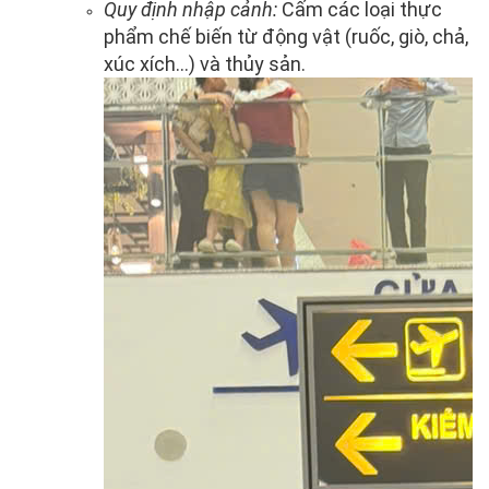
Quy định nhập cảnh:
Cấm các loại thực
phẩm chế biến từ động vật (ruốc, giò, chả,
xúc xích...) và thủy sản.