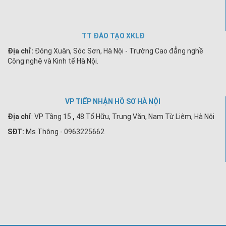
TT ĐÀO TẠO XKLĐ
Địa chỉ:
Đông Xuân, Sóc Sơn, Hà Nội - Trường Cao đẳng nghề
Công nghệ và Kinh tế Hà Nội.
VP TIẾP NHẬN HỒ SƠ HÀ NỘI
Địa chỉ
:
VP Tầng 15
,
48 Tố Hữu, Trung Văn, Nam Từ Liêm, Hà Nội
SĐT:
Ms Thông - 0963225662