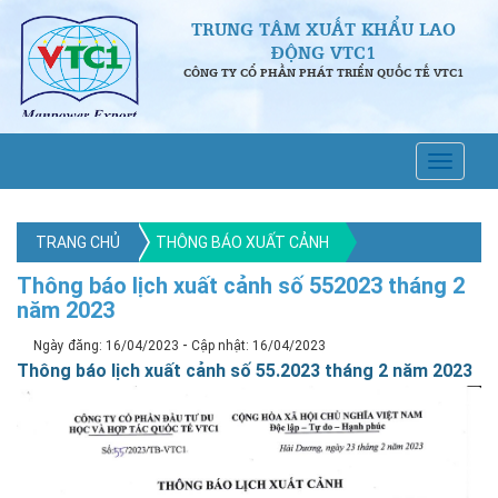
TRUNG TÂM XUẤT KHẨU LAO
ĐỘNG VTC1
CÔNG TY CỔ PHẦN PHÁT TRIỂN QUỐC TẾ VTC1
TRANG CHỦ
THÔNG BÁO XUẤT CẢNH
Thông báo lịch xuất cảnh số 552023 tháng 2
năm 2023
-
Ngày đăng: 16/04/2023
Cập nhật: 16/04/2023
Thông báo lịch xuất cảnh số 55.2023 tháng 2 năm 2023