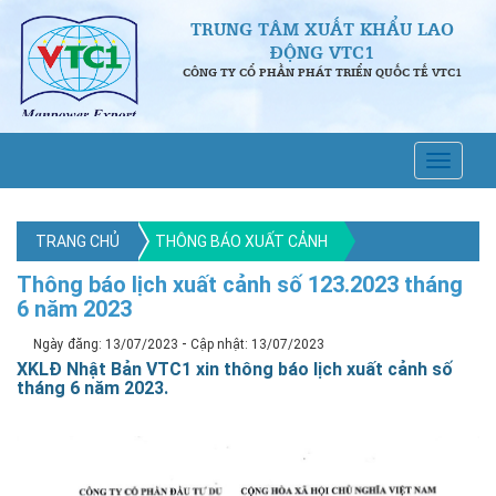
TRUNG TÂM XUẤT KHẨU LAO
ĐỘNG VTC1
CÔNG TY CỔ PHẦN PHÁT TRIỂN QUỐC TẾ VTC1
TRANG CHỦ
THÔNG BÁO XUẤT CẢNH
Thông báo lịch xuất cảnh số 123.2023 tháng
6 năm 2023
-
Ngày đăng: 13/07/2023
Cập nhật: 13/07/2023
XKLĐ Nhật Bản VTC1 xin thông báo lịch xuất cảnh số
tháng 6 năm 2023.