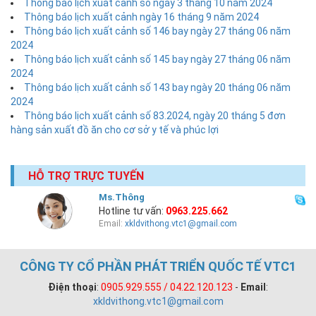
Thông báo lịch xuất cảnh số ngày 3 tháng 10 năm 2024
Thông báo lịch xuất cảnh ngày 16 tháng 9 năm 2024
Thông báo lịch xuất cảnh số 146 bay ngày 27 tháng 06 năm
2024
Thông báo lịch xuất cảnh số 145 bay ngày 27 tháng 06 năm
2024
Thông báo lịch xuất cảnh số 143 bay ngày 20 tháng 06 năm
2024
Thông báo lịch xuất cảnh số 83.2024, ngày 20 tháng 5 đơn
hàng sản xuất đồ ăn cho cơ sở y tế và phúc lợi
HỖ TRỢ TRỰC TUYẾN
Ms.Thông
Hotline tư vấn:
0963.225.662
Email:
xkldvithong.vtc1@gmail.com
CÔNG TY CỔ PHẦN PHÁT TRIỂN QUỐC TẾ VTC1
Điện thoại
:
0905.929.555 / 04.22.120.123
-
Email
:
xkldvithong.vtc1@gmail.com