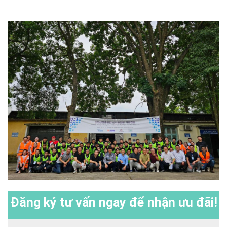
Đăng ký
tư vấn ngay để nhận ưu đãi!