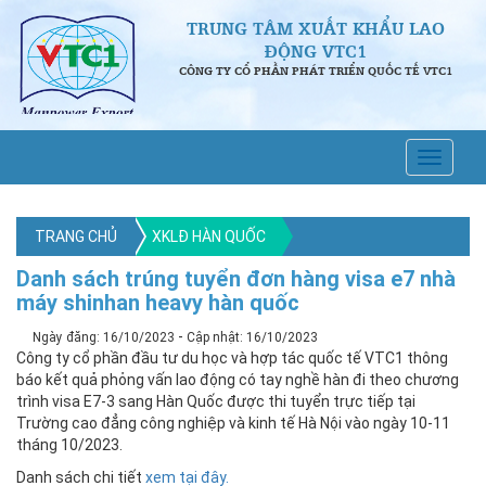
TRUNG TÂM XUẤT KHẨU LAO
ĐỘNG VTC1
CÔNG TY CỔ PHẦN PHÁT TRIỂN QUỐC TẾ VTC1
TRANG CHỦ
XKLĐ HÀN QUỐC
Danh sách trúng tuyển đơn hàng visa e7 nhà
máy shinhan heavy hàn quốc
-
Ngày đăng: 16/10/2023
Cập nhật: 16/10/2023
Công ty cổ phần đầu tư du học và hợp tác quốc tế VTC1 thông
báo kết quả phỏng vấn lao động có tay nghề hàn đi theo chương
trình visa E7-3 sang Hàn Quốc được thi tuyển trực tiếp tại
Trường cao đẳng công nghiệp và kinh tế Hà Nội vào ngày 10-11
tháng 10/2023.
Danh sách chi tiết
xem tại đây.