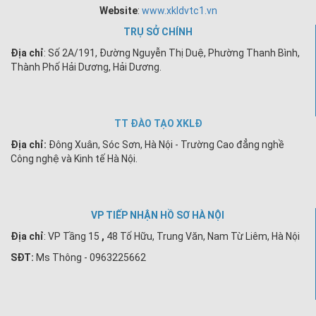
Website
:
www.xkldvtc1.vn
TRỤ SỞ CHÍNH
Địa chỉ
: Số 2A/191, Đường Nguyễn Thị Duệ, Phường Thanh Bình,
Thành Phố Hải Dương, Hải Dương.
TT ĐÀO TẠO XKLĐ
Địa chỉ:
Đông Xuân, Sóc Sơn, Hà Nội - Trường Cao đẳng nghề
Công nghệ và Kinh tế Hà Nội.
VP TIẾP NHẬN HỒ SƠ HÀ NỘI
Địa chỉ
:
VP Tầng 15
,
48 Tố Hữu, Trung Văn, Nam Từ Liêm, Hà Nội
SĐT:
Ms Thông - 0963225662