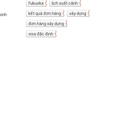
fukuoka
7
lịch xuất cảnh
7
kết quả đơn hàng
5
xây dựng
4
kinh
đơn hàng xây dựng
4
visa đặc định
3