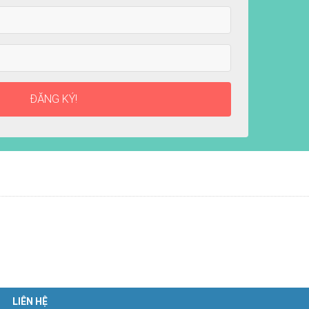
ĐĂNG KÝ!
LIÊN HỆ