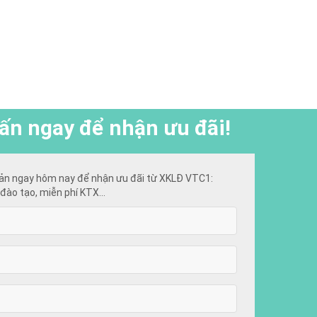
ấn ngay để nhận ưu đãi!
ản ngay hôm nay để nhận ưu đãi từ XKLĐ VTC1:
đào tạo, miễn phí KTX...