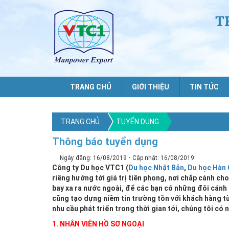
T
TRANG CHỦ
GIỚI THIỆU
TIN TỨC
TRANG CHỦ
TUYỂN DỤNG
Thông báo tuyển dụng
-
Ngày đăng: 16/08/2019
Cập nhật: 16/08/2019
Công ty Du học VTC1 (
Du học Nhật Bản
,
Du học Hàn
riêng hướng tới giá trị tiên phong, nơi chắp cánh c
bay xa ra nước ngoài, để các bạn có những đôi cánh
cũng tạo dựng niềm tin trường tồn với khách hàng t
nhu cầu phát triển trong thời gian tới, chúng tôi có 
1. NHÂN VIÊN HỒ SƠ NGOẠI