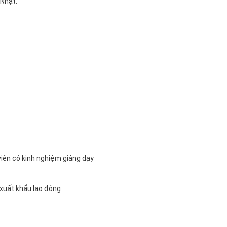
 Nhật.
 viên có kinh nghiệm giảng dạy
i xuất khẩu lao động