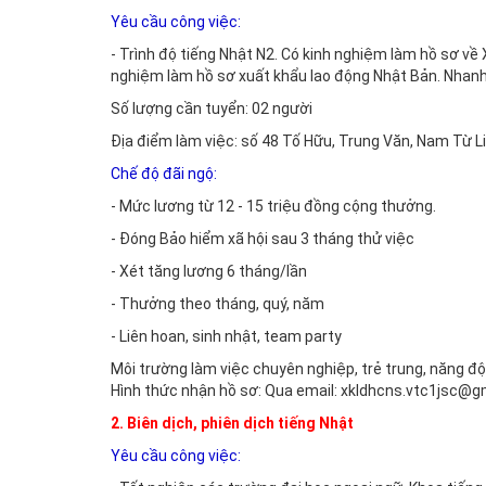
Yêu cầu công việc:
- Trình độ tiếng Nhật N2. Có kinh nghiệm làm hồ sơ về 
nghiệm làm hồ sơ xuất khẩu lao động Nhật Bản. Nhanh 
Số lượng cần tuyển: 02 người
Địa điểm làm việc: số 48 Tố Hữu, Trung Văn, Nam Từ L
Chế độ đãi ngộ:
- Mức lương từ 12 - 15 triệu đồng cộng thưởng.
- Đóng Bảo hiểm xã hội sau 3 tháng thử việc
- Xét tăng lương 6 tháng/lần
- Thưởng theo tháng, quý, năm
- Liên hoan, sinh nhật, team party
Môi trường làm việc chuyên nghiệp, trẻ trung, năng độ
Hình thức nhận hồ sơ: Qua email: xkldhcns.vtc1jsc@gm
2. Biên dịch, phiên dịch tiếng Nhật
Yêu cầu công việc: