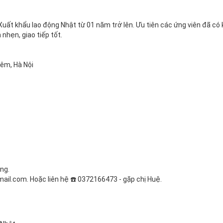
Xuất khẩu lao động Nhật từ 01 năm trở lên. Ưu tiên các ứng viên đã có 
nhẹn, giao tiếp tốt.
iêm, Hà Nội
ng.
ail.com. Hoặc liên hệ ☎️ 0372166473 - gặp chị Huệ.