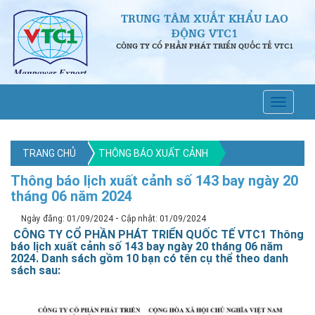
TRUNG TÂM XUẤT KHẨU LAO
ĐỘNG VTC1
CÔNG TY CỔ PHẦN PHÁT TRIỂN QUỐC TẾ VTC1
TRANG CHỦ
THÔNG BÁO XUẤT CẢNH
Thông báo lịch xuất cảnh số 143 bay ngày 20
tháng 06 năm 2024
-
Ngày đăng: 01/09/2024
Cập nhật: 01/09/2024
CÔNG TY CỔ PHẦN PHÁT TRIỂN QUỐC TẾ VTC1 Thông
báo lịch xuất cảnh số 143 bay ngày 20 tháng 06 năm
2024. Danh sách gồm 10 bạn có tên cụ thể theo danh
sách sau: