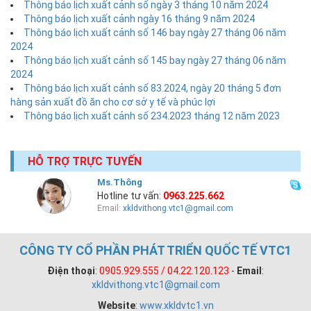
Thông báo lịch xuất cảnh số ngày 3 tháng 10 năm 2024
Thông báo lịch xuất cảnh ngày 16 tháng 9 năm 2024
Thông báo lịch xuất cảnh số 146 bay ngày 27 tháng 06 năm
2024
Thông báo lịch xuất cảnh số 145 bay ngày 27 tháng 06 năm
2024
Thông báo lịch xuất cảnh số 83.2024, ngày 20 tháng 5 đơn
hàng sản xuất đồ ăn cho cơ sở y tế và phúc lợi
Thông báo lịch xuất cảnh số 234.2023 tháng 12 năm 2023
HỖ TRỢ TRỰC TUYẾN
Ms.Thông
Hotline tư vấn:
0963.225.662
Email:
xkldvithong.vtc1@gmail.com
CÔNG TY CỔ PHẦN PHÁT TRIỂN QUỐC TẾ VTC1
Điện thoại
:
0905.929.555 / 04.22.120.123
-
Email
:
xkldvithong.vtc1@gmail.com
Website
:
www.xkldvtc1.vn