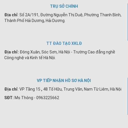
TRỤ SỞ CHÍNH
Địa chỉ
: Số 2A/191, Đường Nguyễn Thị Duệ, Phường Thanh Bình,
Thành Phố Hải Dương, Hải Dương.
TT ĐÀO TẠO XKLĐ
Địa chỉ:
Đông Xuân, Sóc Sơn, Hà Nội - Trường Cao đẳng nghề
Công nghệ và Kinh tế Hà Nội.
VP TIẾP NHẬN HỒ SƠ HÀ NỘI
Địa chỉ
:
VP Tầng 15
,
48 Tố Hữu, Trung Văn, Nam Từ Liêm, Hà Nội
SĐT:
Ms Thông - 0963225662